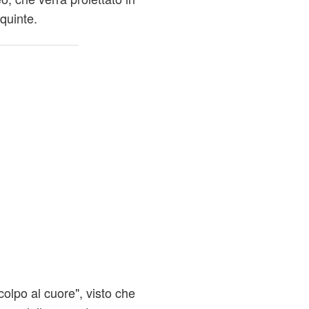
 quinte.
colpo al cuore", visto che