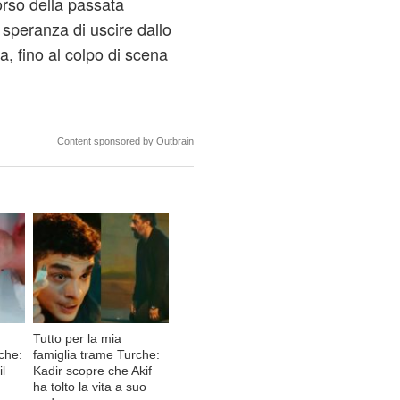
orso della passata
 speranza di uscire dallo
 fino al colpo di scena
Content sponsored by Outbrain
Tutto per la mia
rche:
famiglia trame Turche:
il
Kadir scopre che Akif
ha tolto la vita a suo