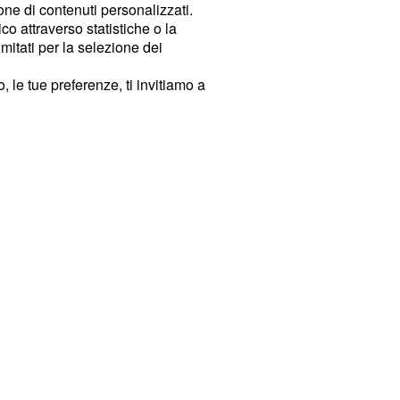
ione di contenuti personalizzati.
o attraverso statistiche o la
imitati per la selezione dei
 le tue preferenze, ti invitiamo a