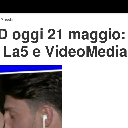
 Gossip
 oggi 21 maggio: l
La5 e VideoMedia