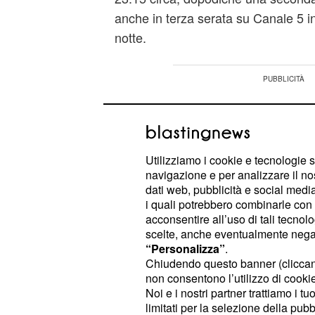
anche in terza serata su Canale 5 in
notte.
Utilizziamo i cookie e tecnologie s
navigazione e per analizzare il no
dati web, pubblicità e social media,
i quali potrebbero combinarle con a
acconsentire all’uso di tali tecnol
scelte, anche eventualmente negand
“Personalizza”
.
Chiudendo questo banner (clicca
non consentono l’utilizzo di cookie 
Noi e i nostri partner trattiamo i t
limitati per la selezione della pubb