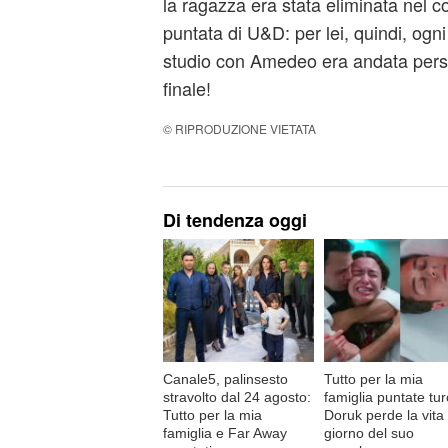
la ragazza era stata eliminata nel c
puntata di U&D: per lei, quindi, ogni
studio con Amedeo era andata persa,
finale!
© RIPRODUZIONE VIETATA
Di tendenza oggi
Canale5, palinsesto
Tutto per la mia
stravolto dal 24 agosto:
famiglia puntate tu
Tutto per la mia
Doruk perde la vita 
famiglia e Far Away
giorno del suo