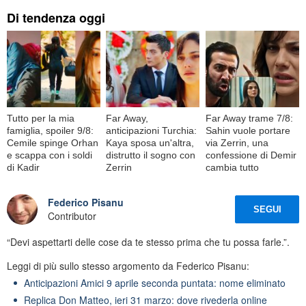
Di tendenza oggi
Tutto per la mia
Far Away,
Far Away trame 7/8:
famiglia, spoiler 9/8:
anticipazioni Turchia:
Sahin vuole portare
Cemile spinge Orhan
Kaya sposa un'altra,
via Zerrin, una
e scappa con i soldi
distrutto il sogno con
confessione di Demir
di Kadir
Zerrin
cambia tutto
Federico Pisanu
SEGUI
Contributor
“Devi aspettarti delle cose da te stesso prima che tu possa farle.”.
Leggi di più sullo stesso argomento da Federico Pisanu:
Anticipazioni Amici 9 aprile seconda puntata: nome eliminato
Replica Don Matteo, ieri 31 marzo: dove rivederla online