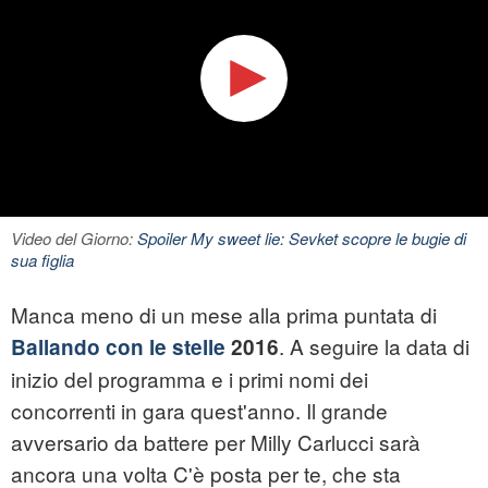
Video del Giorno:
Spoiler My sweet lie: Sevket scopre le bugie di
sua figlia
Manca meno di un mese alla prima puntata di
. A seguire la data di
Ballando con le stelle
2016
inizio del programma e i primi nomi dei
concorrenti in gara quest'anno. Il grande
avversario da battere per Milly Carlucci sarà
ancora una volta C'è posta per te, che sta