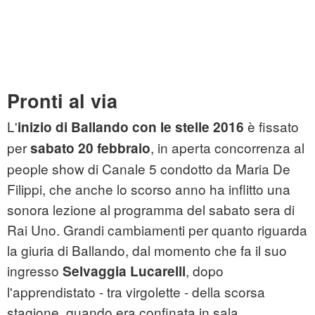
Pronti al via
L'
è fissato
inizio di Ballando con le stelle 2016
per
, in aperta concorrenza al
sabato 20 febbraio
people show di Canale 5 condotto da Maria De
Filippi, che anche lo scorso anno ha inflitto una
sonora lezione al programma del sabato sera di
Rai Uno. Grandi cambiamenti per quanto riguarda
la giuria di Ballando, dal momento che fa il suo
ingresso
, dopo
Selvaggia Lucarelli
l'apprendistato - tra virgolette - della scorsa
stagione, quando era confinata in sala,