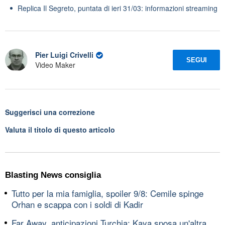
Replica Il Segreto, puntata di ieri 31/03: informazioni streaming
Pier Luigi Crivelli
SEGUI
Video Maker
Suggerisci una correzione
Valuta il titolo di questo articolo
Blasting News consiglia
Tutto per la mia famiglia, spoiler 9/8: Cemile spinge
Orhan e scappa con i soldi di Kadir
Far Away, anticipazioni Turchia: Kaya sposa un'altra,