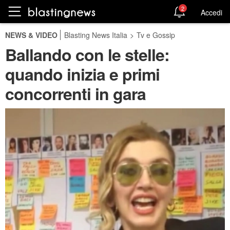
2
Accedi
NEWS & VIDEO
Blasting News Italia
>
Tv e Gossip
Ballando con le stelle:
quando inizia e primi
concorrenti in gara