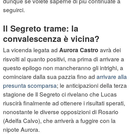
dunque se volete saperne di più continuate a
seguirci.
Il Segreto trame: la
convalescenza è vicina?
La vicenda legata ad
avrà dei
Aurora Castro
risvolti al quanto positivi, ma prima di arrivare a
questo epilogo non mancheranno gli intrighi, a
cominciare dalla sua pazzia fino ad
arrivare alla
presunta scomparsa
; le anticipazioni della terza
stagione de Il Segreto ci rivelano che Lucas
riuscirà finalmente ad ottenere i risultati sperati,
nonostante le diverse opposizioni di Rosario
(Adelfa Calvo), che arriverà a fuggire con la
nipote Aurora.