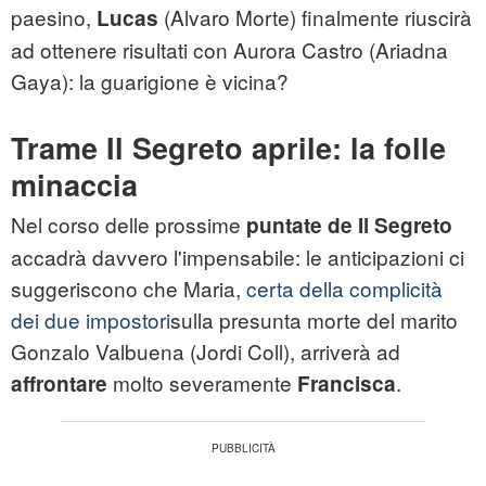
paesino,
(Alvaro Morte) finalmente riuscirà
Lucas
ad ottenere risultati con Aurora Castro (Ariadna
Gaya): la guarigione è vicina?
Trame Il Segreto aprile: la folle
minaccia
Nel corso delle prossime
puntate de Il Segreto
accadrà davvero l'impensabile: le anticipazioni ci
suggeriscono che Maria,
certa della complicità
dei due impostori
sulla presunta morte del marito
Gonzalo Valbuena (Jordi Coll), arriverà ad
molto severamente
.
affrontare
Francisca