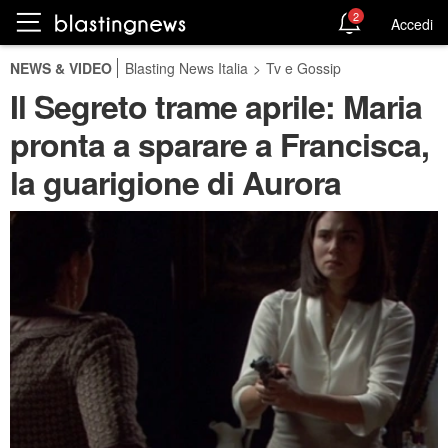
2
Accedi
NEWS & VIDEO
Blasting News Italia
>
Tv e Gossip
Il Segreto trame aprile: Maria
pronta a sparare a Francisca,
la guarigione di Aurora