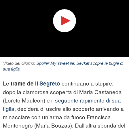
Video del Giorno:
Spoiler My sweet lie: Sevket scopre le bugie di
sua figlia
Le
continuano a stupire:
trame de
Il Segreto
dopo la clamorosa scoperta di Maria Castaneda
(Loreto Mauleon) e
il seguente rapimento di sua
figlia,
deciderà di uscire allo scoperto arrivando a
minacciare con un'arma da fuoco Francisca
Montenegro (Maria Bouzas). Dall'altra sponda del