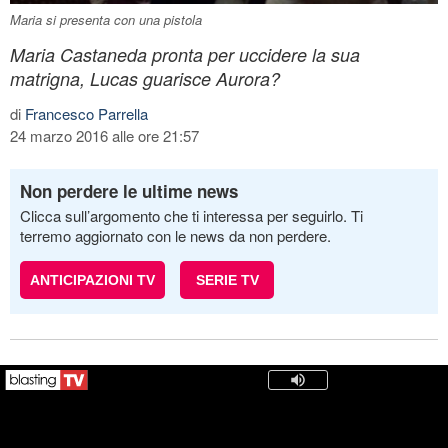
Maria si presenta con una pistola
Maria Castaneda pronta per uccidere la sua
matrigna, Lucas guarisce Aurora?
di
Francesco Parrella
24 marzo 2016 alle ore 21:57
Non perdere le ultime news
Clicca sull’argomento che ti interessa per seguirlo. Ti
terremo aggiornato con le news da non perdere.
ANTICIPAZIONI TV
SERIE TV