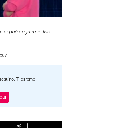
: si può seguire in live
2:07
seguirlo. Ti terremo
OSI