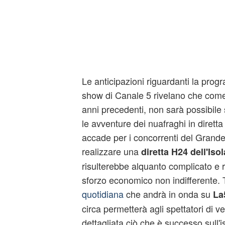
Le anticipazioni riguardanti la prog
show di Canale 5 rivelano che come
anni precedenti, non sarà possibile 
le avventure dei nuafraghi in diretta
accade per i concorrenti del Grande 
realizzare una
diretta H24 dell'Isol
risulterebbe alquanto complicato e
sforzo economico non indifferente. 
quotidiana
che andrà in onda su
La
circa permetterà agli spettatori di 
dettagliata ciò che è successo sull'i