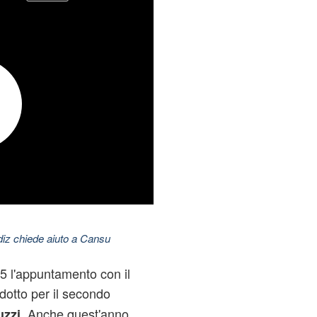
ldiz chiede aiuto a Cansu
 5 l'appuntamento con il
dotto per il secondo
Anche quest'anno
zzi.