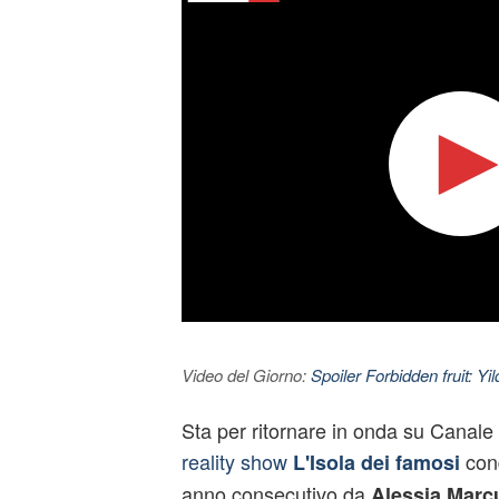
Video del Giorno:
Spoiler Forbidden fruit: Yi
Sta per ritornare in onda su Canale
reality show
con
L'Isola dei famosi
anno consecutivo da
Alessia Marcu