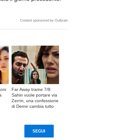
Content sponsored by Outbrain
ioni
Far Away trame 7/8:
a
Sahin vuole portare via
Zerrin, una confessione
di Demir cambia tutto
SEGUI