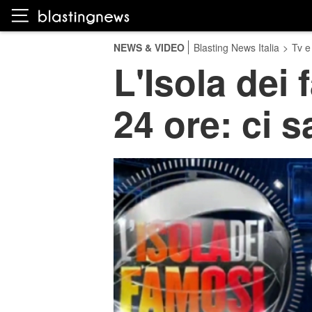
NEWS & VIDEO
Blasting News Italia
>
Tv e
L'Isola dei
24 ore: ci 