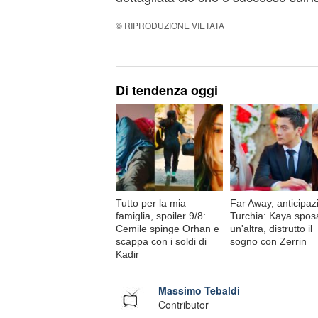
© RIPRODUZIONE VIETATA
Di tendenza oggi
Tutto per la mia
Far Away, anticipaz
famiglia, spoiler 9/8:
Turchia: Kaya spos
Cemile spinge Orhan e
un'altra, distrutto il
scappa con i soldi di
sogno con Zerrin
Kadir
Massimo Tebaldi
Contributor