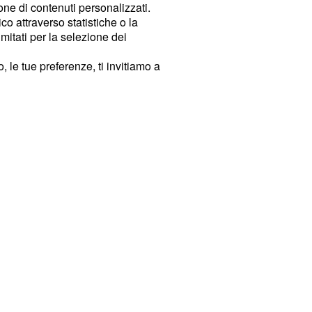
ione di contenuti personalizzati.
o attraverso statistiche o la
imitati per la selezione dei
 le tue preferenze, ti invitiamo a