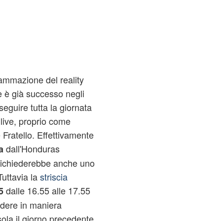
rammazione del reality
 è già successo negli
seguire tutta la giornata
 live, proprio come
Fratello. Effettivamente
dall'Honduras
a
 richiederebbe anche uno
Tuttavia la
striscia
dalle 16.55 alle 17.55
5
vedere in maniera
sola il giorno precedente.