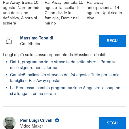
Far Away, trama 10
Far Away, puntata 11
Far away,
agosto: Nare prende
agosto: la scelta di
anticipazioni al 14
una decisione
Cihan divide la
agosto: Ugul ricatta
definitiva, Albora si
famiglia, Demir nel
Alya
schiera
mirino
Massimo Tebaldi
SEGUI
Contributor
Leggi di più sullo stesso argomento da Massimo Tebaldi:
Rai 1, programmazione stravolta da settembre: Il Paradiso
delle signore non si ferma
Canale5, palinsesto stravolto dal 24 agosto: Tutto per la mia
famiglia e Far Away spostati
La Promessa, cambio programmazione 8 agosto: la soap non
si allunga in prima serata
Pier Luigi Crivelli
SEGUI
Video Maker