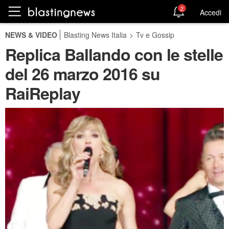
2
Accedi
NEWS & VIDEO
Blasting News Italia
>
Tv e Gossip
Replica Ballando con le stelle
del 26 marzo 2016 su
RaiReplay