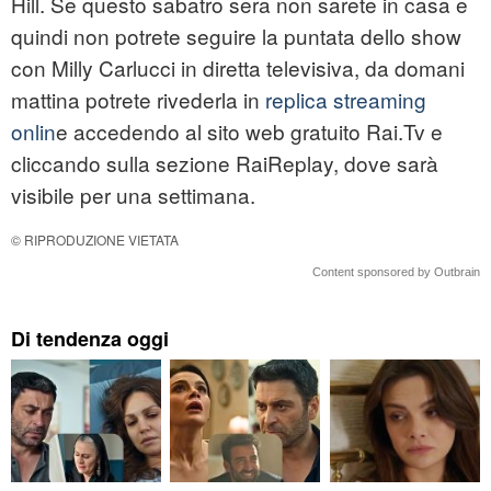
Hill. Se questo sabatro sera non sarete in casa e
quindi non potrete seguire la puntata dello show
con Milly Carlucci in diretta televisiva, da domani
mattina potrete rivederla in
replica streaming
onlin
e accedendo al sito web gratuito Rai.Tv e
cliccando sulla sezione RaiReplay, dove sarà
visibile per una settimana.
© RIPRODUZIONE VIETATA
Content sponsored by Outbrain
Di tendenza oggi