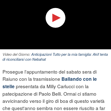
Video del Giorno:
Anticipazioni Tutto per la mia famiglia: Akif tenta
di riconciliarsi con Nebahat
Prosegue l'appuntamento del sabato sera di
Raiuno con la trasmissione
Ballando con le
presentata da Milly Carlucci con la
stelle
patecipazione di Paolo Belli. Ormai ci stiamo
avvicinando verso il giro di boa di questo varietà
che quest'anno sembra non essere riuscito a far