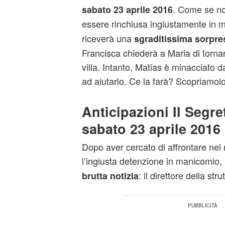
. Come se non
sabato 23 aprile 2016
essere rinchiusa ingiustamente in 
riceverà una
sgraditissima sorpre
Francisca chiederà a Maria di tornare
villa. Intanto, Matias è minacciato 
ad aiutarlo. Ce la farà? Scopriamo
Anticipazioni Il Segre
sabato 23 aprile 2016
Dopo aver cercato di affrontare nel 
l’ingiusta detenzione in manicomio,
: il direttore della stru
brutta notizia