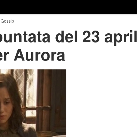
 Gossip
puntata del 23 apri
er Aurora