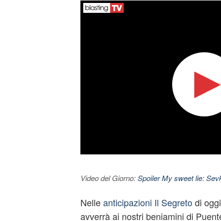
Video del Giorno:
Spoiler My sweet lie: Sevke
Nelle
anticipazioni Il Segreto
di ogg
avverrà ai nostri beniamini di Puent