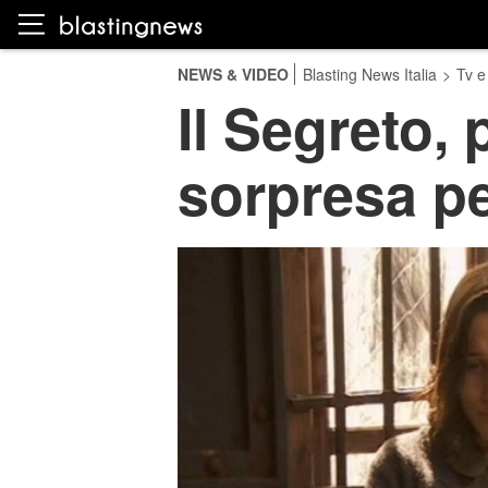
NEWS & VIDEO
Blasting News Italia
>
Tv e
Il Segreto, 
sorpresa p