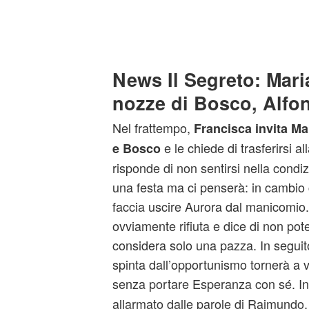
News Il Segreto: Maria
nozze di Bosco, Alfo
Nel frattempo,
Francisca invita Ma
e le chiede di trasferirsi al
e Bosco
risponde di non sentirsi nella condi
una festa ma ci penserà: in cambio
faccia uscire Aurora dal manicomio
ovviamente rifiuta e dice di non pote
considera solo una pazza. In segui
spinta dall’opportunismo tornerà a vi
senza portare Esperanza con sé. I
allarmato dalle parole di Raimundo