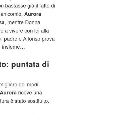
 bastasse già il fatto di
manicomio,
Aurora
, mentre Donna
sa
 a vivere con lei alla
dal padre e Alfonso prova
lo insieme…
to: puntata di
migliore dei modi
riceve una
Aurora
ttura è stato sostituito.