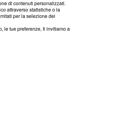
ione di contenuti personalizzati.
o attraverso statistiche o la
imitati per la selezione dei
 le tue preferenze, ti invitiamo a