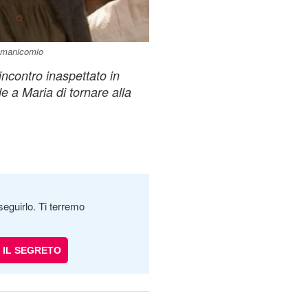
n manicomio
ncontro inaspettato in
e a Maria di tornare alla
seguirlo. Ti terremo
IL SEGRETO