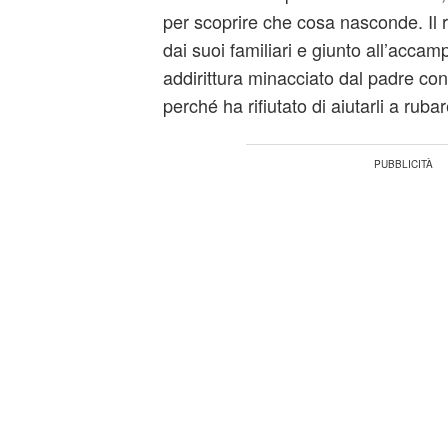
per scoprire che cosa nasconde. Il ra
dai suoi familiari e giunto all’acca
addirittura minacciato dal padre con 
perché ha rifiutato di aiutarli a rubar