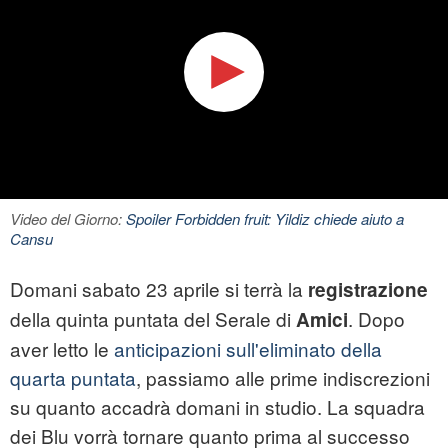
Video del Giorno:
Spoiler Forbidden fruit: Yildiz chiede aiuto a
Cansu
Domani sabato 23 aprile si terrà la
registrazione
della quinta puntata del Serale di
. Dopo
Amici
aver letto le
anticipazioni sull'eliminato della
quarta puntata
, passiamo alle prime indiscrezioni
su quanto accadrà domani in studio. La squadra
dei Blu vorrà tornare quanto prima al successo