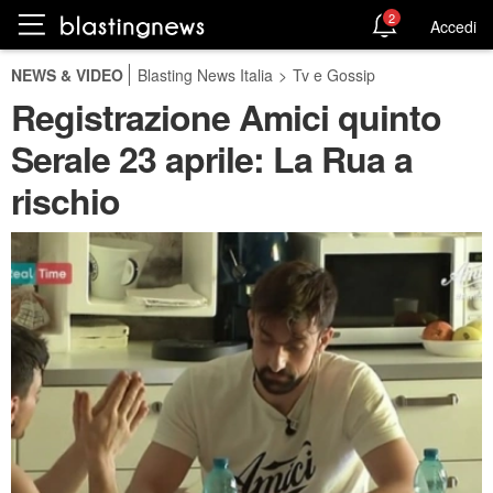
2
Accedi
NEWS & VIDEO
Blasting News Italia
>
Tv e Gossip
Registrazione Amici quinto
Serale 23 aprile: La Rua a
rischio