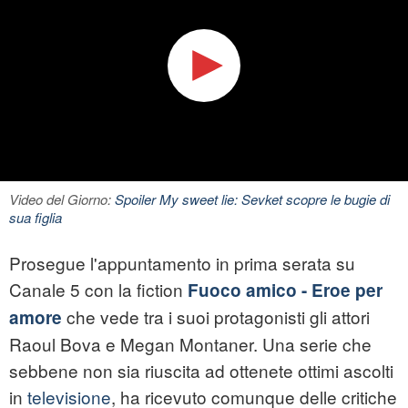
Video del Giorno:
Spoiler My sweet lie: Sevket scopre le bugie di
sua figlia
Prosegue l'appuntamento in prima serata su
Canale 5 con la fiction
Fuoco amico - Eroe per
che vede tra i suoi protagonisti gli attori
amore
Raoul Bova e Megan Montaner. Una serie che
sebbene non sia riuscita ad ottenete ottimi ascolti
in
televisione
, ha ricevuto comunque delle critiche