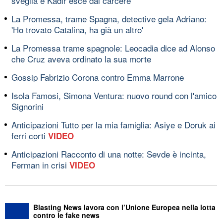
sveglia e Kadir esce dal carcere
La Promessa, trame Spagna, detective gela Adriano:
'Ho trovato Catalina, ha già un altro'
La Promessa trame spagnole: Leocadia dice ad Alonso
che Cruz aveva ordinato la sua morte
Gossip Fabrizio Corona contro Emma Marrone
Isola Famosi, Simona Ventura: nuovo round con l'amico
Signorini
Anticipazioni Tutto per la mia famiglia: Asiye e Doruk ai
ferri corti
VIDEO
Anticipazioni Racconto di una notte: Sevde è incinta,
Ferman in crisi
VIDEO
Blasting News lavora con l’Unione Europea nella lotta
contro le fake news