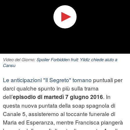
Video del Giorno:
Spoiler Forbidden fruit: Yildiz chiede aiuto a
Cansu
Le anticipazioni "Il Segreto" tornano
puntuali per
darci qualche spunto in più sulla trama
dell’
. In
episodio di martedì 7 giugno 2016
questa nuova puntata della soap spagnola di
Canale 5, assisteremo al toccante funerale di
Maria ed Esperanza, mentre Francisca piangerà