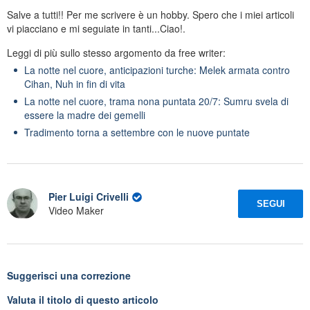
Salve a tutti!! Per me scrivere è un hobby. Spero che i miei articoli
vi piacciano e mi seguiate in tanti...Ciao!.
Leggi di più sullo stesso argomento da free writer:
La notte nel cuore, anticipazioni turche: Melek armata contro
Cihan, Nuh in fin di vita
La notte nel cuore, trama nona puntata 20/7: Sumru svela di
essere la madre dei gemelli
Tradimento torna a settembre con le nuove puntate
Pier Luigi Crivelli
SEGUI
Video Maker
Suggerisci una correzione
Valuta il titolo di questo articolo