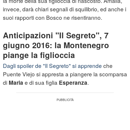
la morte della sua figlioccia di nascosto. Amalia,
invece, darà chiari segnali di squilibrio, ed anche i
suoi rapporti con Bosco ne risentiranno.
Anticipazioni "Il Segreto", 7
giugno 2016: la Montenegro
piange la figlioccia
Dagli spoiler de "Il Segreto" si apprende
che
Puente Viejo si appresta a piangere la scomparsa
di
e di sua figlia
.
Maria
Esperanza