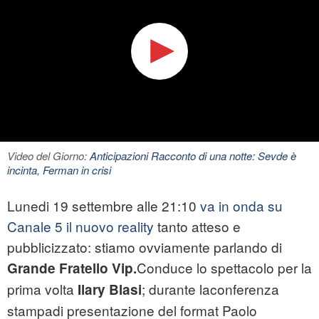
Video del Giorno:
Anticipazioni Racconto di una notte: Sevde è
incinta, Ferman in crisi
Lunedi 19 settembre alle 21:10
va in onda su
Canale 5 il nuovo reality
tanto atteso e
pubblicizzato: stiamo ovviamente parlando di
Conduce lo spettacolo per la
Grande Fratello Vip.
prima volta
; durante laconferenza
Ilary Blasi
stampadi presentazione del format Paolo