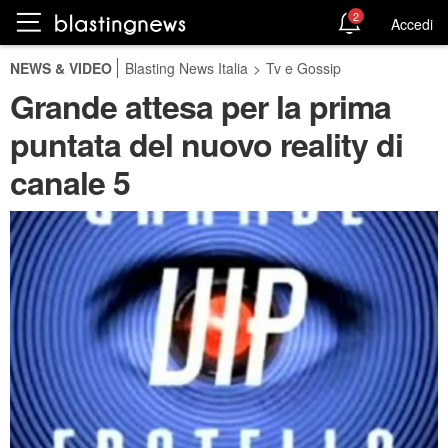
2
Accedi
NEWS & VIDEO
Blasting News Italia
>
Tv e Gossip
Grande attesa per la prima
puntata del nuovo reality di
canale 5