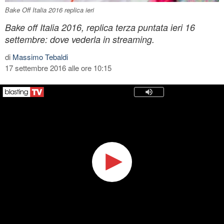
Bake Off Italia 2016 replica ieri
Bake off Italia 2016, replica terza puntata ieri 16
settembre: dove vederla in streaming.
di
Massimo Tebaldi
17 settembre 2016 alle ore 10:15