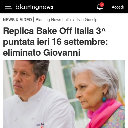
2
Accedi
NEWS & VIDEO
Blasting News Italia
>
Tv e Gossip
Replica Bake Off Italia 3^
puntata ieri 16 settembre:
eliminato Giovanni