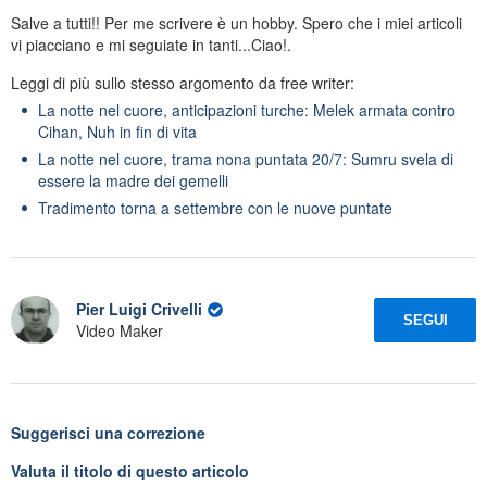
Salve a tutti!! Per me scrivere è un hobby. Spero che i miei articoli
vi piacciano e mi seguiate in tanti...Ciao!.
Leggi di più sullo stesso argomento da free writer:
La notte nel cuore, anticipazioni turche: Melek armata contro
Cihan, Nuh in fin di vita
La notte nel cuore, trama nona puntata 20/7: Sumru svela di
essere la madre dei gemelli
Tradimento torna a settembre con le nuove puntate
Pier Luigi Crivelli
SEGUI
Video Maker
Suggerisci una correzione
Valuta il titolo di questo articolo