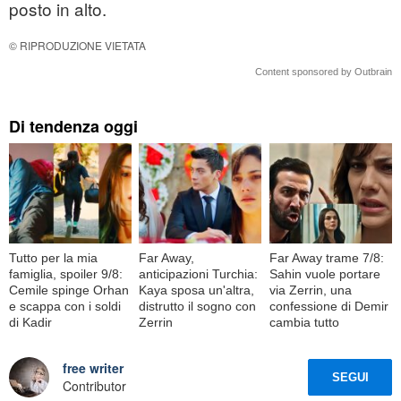
posto in alto.
© RIPRODUZIONE VIETATA
Content sponsored by Outbrain
Di tendenza oggi
Tutto per la mia
Far Away,
Far Away trame 7/8:
famiglia, spoiler 9/8:
anticipazioni Turchia:
Sahin vuole portare
Cemile spinge Orhan
Kaya sposa un'altra,
via Zerrin, una
e scappa con i soldi
distrutto il sogno con
confessione di Demir
di Kadir
Zerrin
cambia tutto
free writer
SEGUI
Contributor