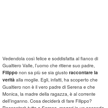
Vedendola così felice e soddisfatta al fianco di
Gualtiero Valle, l’uomo che ritiene suo padre,
non sa più se sia giusto
Filippo
raccontare la
alla moglie. Egli, infatti, ha scoperto che
verità
Gualtiero non è il vero padre di Serena e che
Monica, la madre della ragazza, è al corrente
dell’inganno. Cosa deciderà di fare Filippo?
Racconterà tutto a Serena, magari in un secondo