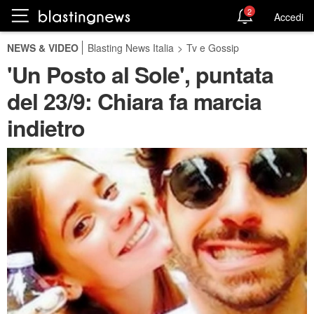
2
Accedi
NEWS & VIDEO
Blasting News Italia
>
Tv e Gossip
'Un Posto al Sole', puntata
del 23/9: Chiara fa marcia
indietro