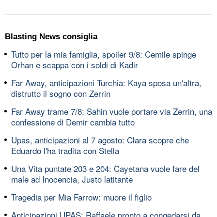
Blasting News consiglia
Tutto per la mia famiglia, spoiler 9/8: Cemile spinge
Orhan e scappa con i soldi di Kadir
Far Away, anticipazioni Turchia: Kaya sposa un'altra,
distrutto il sogno con Zerrin
Far Away trame 7/8: Sahin vuole portare via Zerrin, una
confessione di Demir cambia tutto
Upas, anticipazioni al 7 agosto: Clara scopre che
Eduardo l'ha tradita con Stella
Una Vita puntate 203 e 204: Cayetana vuole fare del
male ad Inocencia, Justo latitante
Tragedia per Mia Farrow: muore il figlio
Anticipazioni UPAS: Raffaele pronto a congedarsi da