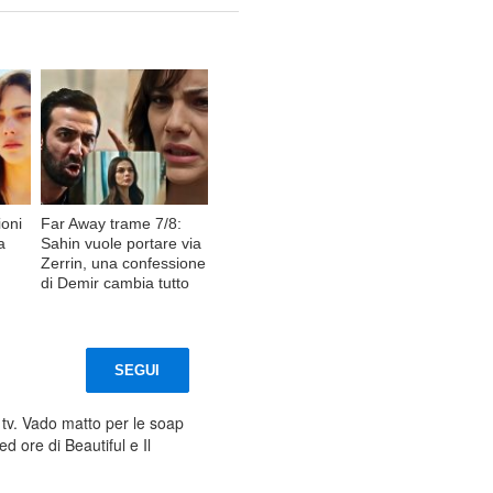
ioni
Far Away trame 7/8:
a
Sahin vuole portare via
Zerrin, una confessione
di Demir cambia tutto
SEGUI
 tv. Vado matto per le soap
d ore di Beautiful e Il