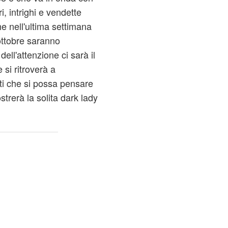
, intrighi e vendette
e nell'ultima settimana
 ottobre saranno
ell'attenzione ci sarà il
 si ritroverà a
ti che si possa pensare
strerà la solita dark lady