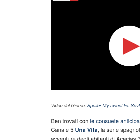
Video del Giorno:
Spoiler My sweet lie: Sevke
Ben trovati con
le consuete anticipa
Canale 5
la serie spagnol
Una Vita
,
avventure degli abitanti di Acacias