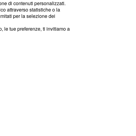
ione di contenuti personalizzati.
o attraverso statistiche o la
imitati per la selezione dei
 le tue preferenze, ti invitiamo a