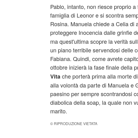
Pablo, intanto, non riesce proprio a 
famiglia di Leonor e si scontra sem
Rosina. Manuela chiede a Celia di 
proteggere Inocencia dalle grinfie d
ma quest'ultima scopre la verità su
un piano terribile servendosi delle 
Fabiana. Quindi, come avrete capito,
ottobre inizierà la fase finale della
che porterà prima alla morte d
Vita
alla volontà da parte di Manuela e G
paesino per sempre scontrandosi co
diabolica della soap, la quale non vu
marito.
© RIPRODUZIONE VIETATA