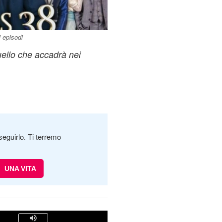
 episodi
uello che accadrà nei
seguirlo. Ti terremo
UNA VITA