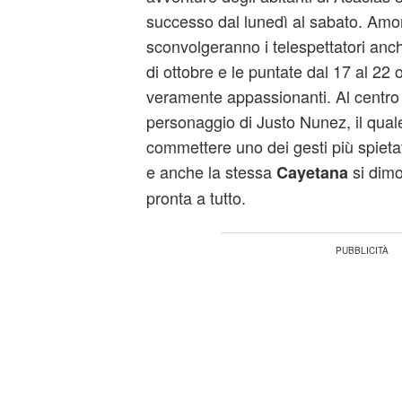
successo dal lunedì al sabato. Amori
sconvolgeranno i telespettatori anch
di ottobre e le puntate dal 17 al 22
veramente appassionanti. Al centro d
personaggio di Justo Nunez, il quale
commettere uno dei gesti più spieta
e anche la stessa
si dimo
Cayetana
pronta a tutto.