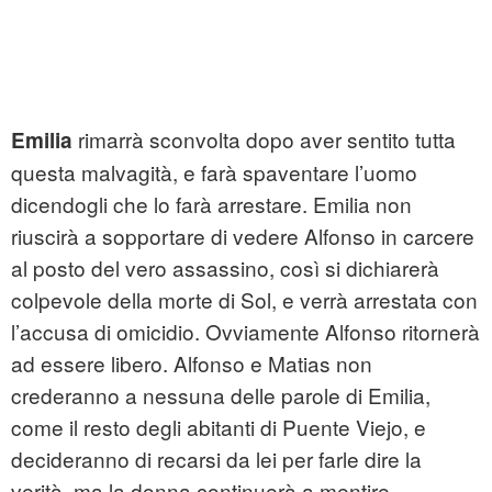
rimarrà sconvolta dopo aver sentito tutta
Emilia
questa malvagità, e farà spaventare l’uomo
dicendogli che lo farà arrestare. Emilia non
riuscirà a sopportare di vedere Alfonso in carcere
al posto del vero assassino, così si dichiarerà
colpevole della morte di Sol, e verrà arrestata con
l’accusa di omicidio. Ovviamente Alfonso ritornerà
ad essere libero. Alfonso e Matias non
crederanno a nessuna delle parole di Emilia,
come il resto degli abitanti di Puente Viejo, e
decideranno di recarsi da lei per farle dire la
verità, ma la donna continuerà a mentire.