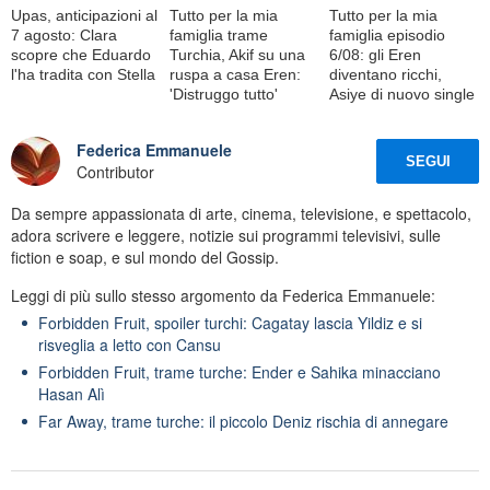
Upas, anticipazioni al
Tutto per la mia
Tutto per la mia
7 agosto: Clara
famiglia trame
famiglia episodio
scopre che Eduardo
Turchia, Akif su una
6/08: gli Eren
l'ha tradita con Stella
ruspa a casa Eren:
diventano ricchi,
'Distruggo tutto'
Asiye di nuovo single
Federica Emmanuele
SEGUI
Contributor
Da sempre appassionata di arte, cinema, televisione, e spettacolo,
adora scrivere e leggere, notizie sui programmi televisivi, sulle
fiction e soap, e sul mondo del Gossip.
Leggi di più sullo stesso argomento da Federica Emmanuele:
Forbidden Fruit, spoiler turchi: Cagatay lascia Yildiz e si
risveglia a letto con Cansu
Forbidden Fruit, trame turche: Ender e Sahika minacciano
Hasan Alì
Far Away, trame turche: il piccolo Deniz rischia di annegare