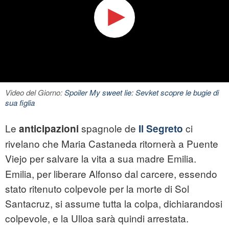
Video del Giorno:
Spoiler My sweet lie: Sevket scopre le bugie di
sua figlia
Le
spagnole de
ci
anticipazioni
Il Segreto
rivelano che Maria Castaneda ritornerà a Puente
Viejo per salvare la vita a sua madre Emilia.
Emilia, per liberare Alfonso dal carcere, essendo
stato ritenuto colpevole per la morte di Sol
Santacruz, si assume tutta la colpa, dichiarandosi
colpevole, e la Ulloa sarà quindi arrestata.