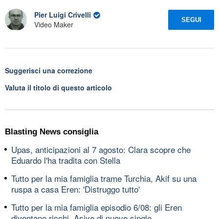
Pier Luigi Crivelli
SEGUI
Video Maker
Suggerisci una correzione
Valuta il titolo di questo articolo
Blasting News consiglia
Upas, anticipazioni al 7 agosto: Clara scopre che
Eduardo l'ha tradita con Stella
Tutto per la mia famiglia trame Turchia, Akif su una
ruspa a casa Eren: 'Distruggo tutto'
Tutto per la mia famiglia episodio 6/08: gli Eren
diventano ricchi, Asiye di nuovo single