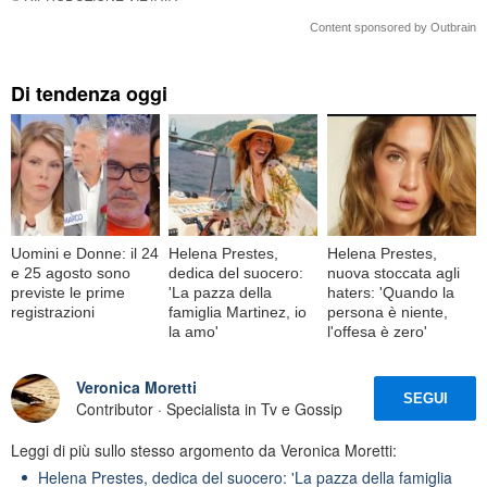
Content sponsored by Outbrain
Di tendenza oggi
Uomini e Donne: il 24
Helena Prestes,
Helena Prestes,
e 25 agosto sono
dedica del suocero:
nuova stoccata agli
previste le prime
'La pazza della
haters: 'Quando la
registrazioni
famiglia Martinez, io
persona è niente,
la amo'
l'offesa è zero'
Veronica Moretti
SEGUI
Contributor · Specialista in Tv e Gossip
Leggi di più sullo stesso argomento da Veronica Moretti:
Helena Prestes, dedica del suocero: 'La pazza della famiglia