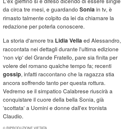
L'ex gieffino si è difeso dicendo di essere single
da circa tre mesi, e guardando
in tv, è
Sonia
rimasto talmente colpito da lei da chiamare la
redazione per poterla conoscere.
La storia d'amore tra
ed Alessandro,
Lidia Vella
raccontata nei dettagli durante l'ultima edizione
'non vip' del Grande Fratello, pare sia finita per
volere del romano qualche tempo fa; recenti
, infatti raccontano che la ragazza stia
gossip
ancora soffrendo tanto per questa rottura.
Vedremo se il simpatico Calabrese riuscirà a
conquistare il cuore della bella Sonia, già
'scottata' a Uomini e donne dall'ex tronista
Claudio.
© RIPRODUZIONE VIETATA