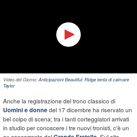
Video del Giorno:
Anticipazioni Beautiful: Ridge tenta di calmare
Taylor
Anche la registrazione del trono classico di
del 17 dicembre ha riservato un
Uomini e donne
bel colpo di scena; tra i tanti corteggiatori arrivati
in studio per conoscere i tre nuovi tronisti, c'è un
ex concorrente del
. Sul sito
Grande Fratello