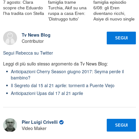
7 agosto: Clara
famiglia trame
famiglia episodio
scopre che Eduardo
Turchia, Akif su una
6/08: gli Eren
l'ha tradita con Stella
ruspa a casa Eren:
diventano ricchi,
'Distruggo tutto'
Asiye di nuovo single
Tv News Blog
SEGUI
Contributor
Segui
Rebecca
su Twitter
Leggi di più sullo stesso argomento da Tv News Blog:
Anticipazioni Cherry Season giugno 2017: Seyma perde il
bambino?
Il Segreto dal 15 al 21 aprile: tormenti a Puente Viejo
Anticipazioni Upas dal 17 al 21 aprile
Pier Luigi Crivelli
SEGUI
Video Maker