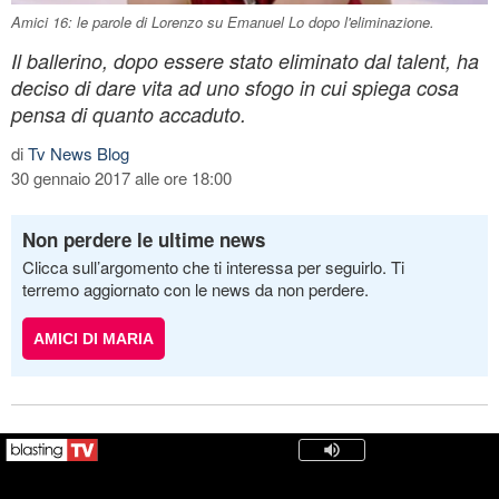
Amici 16: le parole di Lorenzo su Emanuel Lo dopo l'eliminazione.
Il ballerino, dopo essere stato eliminato dal talent, ha
deciso di dare vita ad uno sfogo in cui spiega cosa
pensa di quanto accaduto.
di
Tv News Blog
30 gennaio 2017 alle ore 18:00
Non perdere le ultime news
Clicca sull’argomento che ti interessa per seguirlo. Ti
terremo aggiornato con le news da non perdere.
AMICI DI MARIA