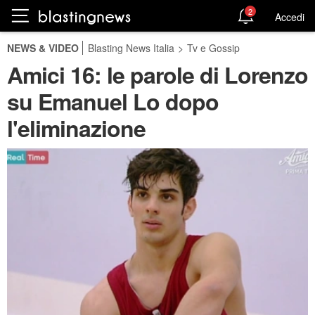
2
Accedi
NEWS & VIDEO
Blasting News Italia
>
Tv e Gossip
Amici 16: le parole di Lorenzo
su Emanuel Lo dopo
l'eliminazione