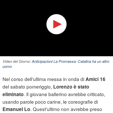
Video del Giorno:
Anticipazioni La Promessa: Catalina ha un altro
uomo
Nel corso dell'ultima messa in onda di
Amici 16
del sabato pomeriggio,
Lorenzo è stato
. Il giovane ballerino avrebbe criticato,
eliminato
usando parole poco carine, le coreografie di
. Quest'ultimo non avrebbe preso
Emanuel Lo