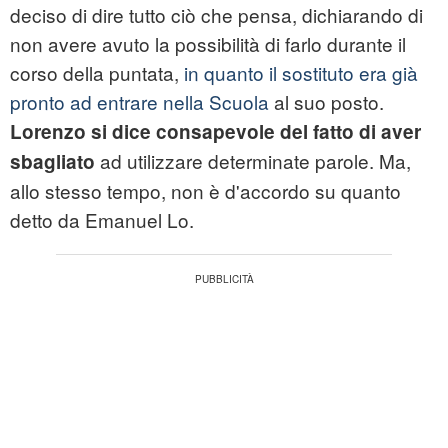
deciso di dire tutto ciò che pensa, dichiarando di
non avere avuto la possibilità di farlo durante il
corso della puntata,
in quanto il sostituto era già
pronto ad entrare nella Scuola
al suo posto.
Lorenzo si dice consapevole del fatto di aver
ad utilizzare determinate parole. Ma,
sbagliato
allo stesso tempo, non è d'accordo su quanto
detto da Emanuel Lo.