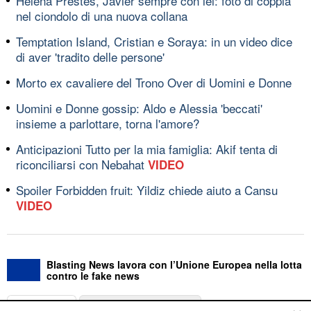
Helena Prestes, Javier sempre con lei: foto di coppia
nel ciondolo di una nuova collana
Temptation Island, Cristian e Soraya: in un video dice
di aver 'tradito delle persone'
Morto ex cavaliere del Trono Over di Uomini e Donne
Uomini e Donne gossip: Aldo e Alessia 'beccati'
insieme a parlottare, torna l'amore?
Anticipazioni Tutto per la mia famiglia: Akif tenta di
riconciliarsi con Nebahat
VIDEO
Spoiler Forbidden fruit: Yildiz chiede aiuto a Cansu
VIDEO
Blasting News lavora con l’Unione Europea nella lotta
contro le fake news
ABOUT
LINEA EDITORIALE