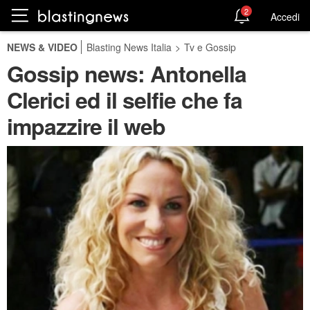
2
Accedi
NEWS & VIDEO
Blasting News Italia
>
Tv e Gossip
Gossip news: Antonella
Clerici ed il selfie che fa
impazzire il web