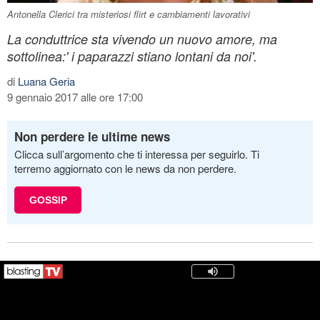
Antonella Clerici tra misteriosi flirt e cambiamenti lavorativi
La conduttrice sta vivendo un nuovo amore, ma
sottolinea:' i paparazzi stiano lontani da noi'.
di
Luana Geria
9 gennaio 2017 alle ore 17:00
Non perdere le ultime news
Clicca sull’argomento che ti interessa per seguirlo. Ti
terremo aggiornato con le news da non perdere.
GOSSIP