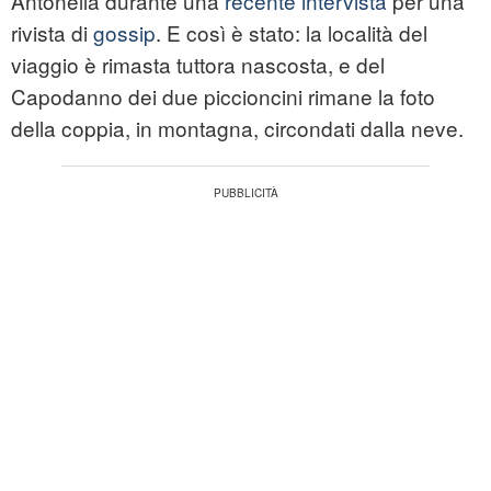
Antonella durante una
recente intervista
per una
rivista di
gossip
. E così è stato: la località del
viaggio è rimasta tuttora nascosta, e del
Capodanno dei due piccioncini rimane la foto
della coppia, in montagna, circondati dalla neve.