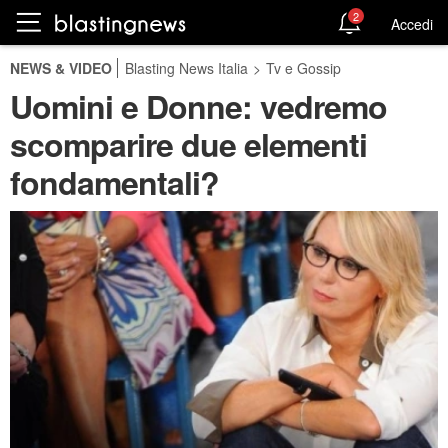
2
Accedi
NEWS & VIDEO
Blasting News Italia
>
Tv e Gossip
Uomini e Donne: vedremo
scomparire due elementi
fondamentali?