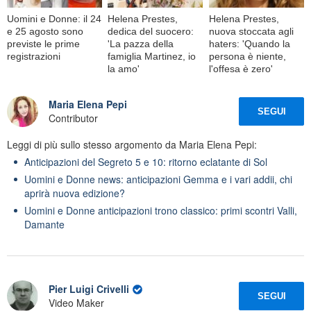
Uomini e Donne: il 24
Helena Prestes,
Helena Prestes,
e 25 agosto sono
dedica del suocero:
nuova stoccata agli
previste le prime
'La pazza della
haters: 'Quando la
registrazioni
famiglia Martinez, io
persona è niente,
la amo'
l'offesa è zero'
Maria Elena Pepi
SEGUI
Contributor
Leggi di più sullo stesso argomento da Maria Elena Pepi:
Anticipazioni del Segreto 5 e 10: ritorno eclatante di Sol
Uomini e Donne news: anticipazioni Gemma e i vari addii, chi
aprirà nuova edizione?
Uomini e Donne anticipazioni trono classico: primi scontri Valli,
Damante
Pier Luigi Crivelli
SEGUI
Video Maker