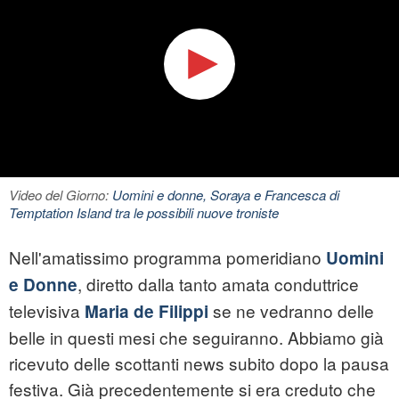
Video del Giorno:
Uomini e donne, Soraya e Francesca di
Temptation Island tra le possibili nuove troniste
Nell'amatissimo programma pomeridiano
Uomini
, diretto dalla tanto amata conduttrice
e Donne
televisiva
se ne vedranno delle
Maria de Filippi
belle in questi mesi che seguiranno. Abbiamo già
ricevuto delle scottanti news subito dopo la pausa
festiva. Già precedentemente si era creduto che