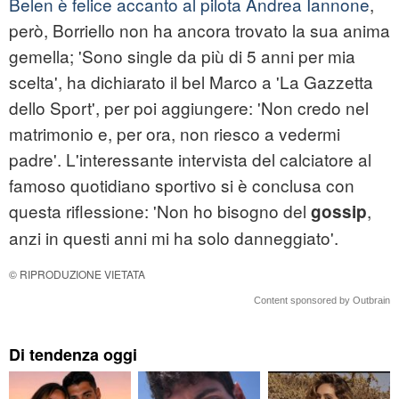
Belen è felice accanto al pilota Andrea Iannone
,
però, Borriello non ha ancora trovato la sua anima
gemella; 'Sono single da più di 5 anni per mia
scelta', ha dichiarato il bel Marco a 'La Gazzetta
dello Sport', per poi aggiungere: 'Non credo nel
matrimonio e, per ora, non riesco a vedermi
padre'. L'interessante intervista del calciatore al
famoso quotidiano sportivo si è conclusa con
questa riflessione: 'Non ho bisogno del
,
gossip
anzi in questi anni mi ha solo danneggiato'.
© RIPRODUZIONE VIETATA
Content sponsored by Outbrain
Di tendenza oggi