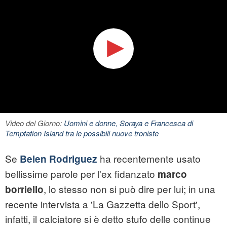
Video del Giorno:
Uomini e donne, Soraya e Francesca di
Temptation Island tra le possibili nuove troniste
Se
ha recentemente usato
Belen Rodriguez
bellissime parole per l'ex fidanzato
marco
, lo stesso non si può dire per lui; in una
borriello
recente intervista a 'La Gazzetta dello Sport',
infatti, il calciatore si è detto stufo delle continue