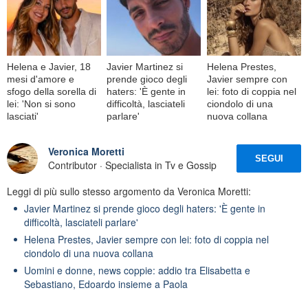
Helena e Javier, 18
Javier Martinez si
Helena Prestes,
mesi d'amore e
prende gioco degli
Javier sempre con
sfogo della sorella di
haters: 'È gente in
lei: foto di coppia nel
lei: 'Non si sono
difficoltà, lasciateli
ciondolo di una
lasciati'
parlare'
nuova collana
Veronica Moretti
SEGUI
Contributor · Specialista in Tv e Gossip
Leggi di più sullo stesso argomento da Veronica Moretti:
Javier Martinez si prende gioco degli haters: 'È gente in
difficoltà, lasciateli parlare'
Helena Prestes, Javier sempre con lei: foto di coppia nel
ciondolo di una nuova collana
Uomini e donne, news coppie: addio tra Elisabetta e
Sebastiano, Edoardo insieme a Paola