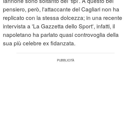
Iannone sono soltanto dei 'tipi'. A questo bel
pensiero, però, l'attaccante del Cagliari non ha
replicato con la stessa dolcezza; in una recente
intervista a 'La Gazzetta dello Sport', infatti, il
napoletano ha parlato quasi controvoglia della
sua più celebre ex fidanzata.