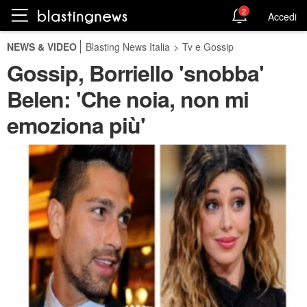
2
Accedi
NEWS & VIDEO
Blasting News Italia
>
Tv e Gossip
Gossip, Borriello 'snobba'
Belen: 'Che noia, non mi
emoziona più'