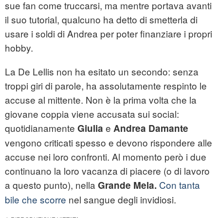
sue fan come truccarsi, ma mentre portava avanti
il suo tutorial, qualcuno ha detto di smetterla di
usare i soldi di Andrea per poter finanziare i propri
hobby.
La De Lellis non ha esitato un secondo: senza
troppi giri di parole, ha assolutamente respinto le
accuse al mittente. Non è la prima volta che la
giovane coppia viene accusata sui social:
quotidianamente
e
Giulia
Andrea Damante
vengono criticati spesso e devono rispondere alle
accuse nei loro confronti. Al momento però i due
continuano la loro vacanza di piacere (o di lavoro
a questo punto), nella
Con tanta
Grande Mela.
bile che scorre
nel sangue degli invidiosi.