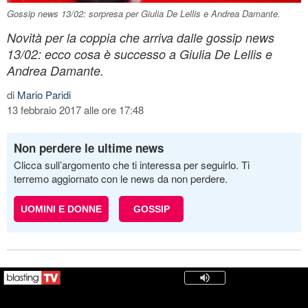
Gossip news 13/02: sorpresa per Giulia De Lellis e Andrea Damante.
Novità per la coppia che arriva dalle gossip news
13/02: ecco cosa è successo a Giulia De Lellis e
Andrea Damante.
di
Mario Paridi
13 febbraio 2017 alle ore 17:48
Non perdere le ultime news
Clicca sull’argomento che ti interessa per seguirlo. Ti
terremo aggiornato con le news da non perdere.
UOMINI E DONNE
GOSSIP