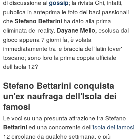
di discussione al
; la rivista Chi, infatti,
gossip
pubblica in anteprima le foto dei baci passionali
che
ha dato alla prima
Stefano Bettarini
eliminata del reality.
esclusa dal
Dayane Mello,
gioco appena 7 giorni fa, è volata
immediatamente tra le braccia del 'latin lover'
toscano; sono loro la prima coppia ufficiale
dell'Isola 12?
Stefano Bettarini conquista
un'ex naufraga dell'Isola dei
famosi
Le voci su una presunta attrazione tra Stefano
ed una concorrente dell'
Isola dei famosi
Bettarini
12 circolano da qualche settimana, e più