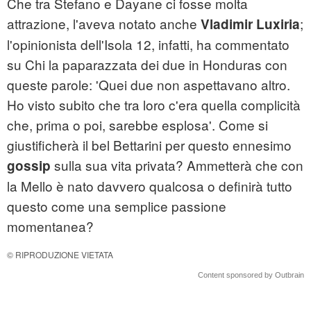
Che tra Stefano e Dayane ci fosse molta
attrazione, l'aveva notato anche
;
Vladimir Luxiria
l'opinionista dell'Isola 12, infatti, ha commentato
su Chi la paparazzata dei due in Honduras con
queste parole: 'Quei due non aspettavano altro.
Ho visto subito che tra loro c'era quella complicità
che, prima o poi, sarebbe esplosa'. Come si
giustificherà il bel Bettarini per questo ennesimo
sulla sua vita privata? Ammetterà che con
gossip
la Mello è nato davvero qualcosa o definirà tutto
questo come una semplice passione
momentanea?
© RIPRODUZIONE VIETATA
Content sponsored by Outbrain