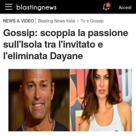
2
Accedi
NEWS & VIDEO
Blasting News Italia
>
Tv e Gossip
Gossip: scoppia la passione
sull'Isola tra l'invitato e
l'eliminata Dayane