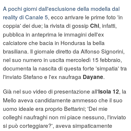
A pochi giorni dall'esclusione della modella dal
reality di Canale 5
, ecco arrivare le prime foto 'in
coppia' dei due; la rivista di gossip
, infatti,
Chi
pubblica in anteprima le immagini dell'ex
calciatore che bacia in Honduras la bella
brasiliana. Il giornale diretto da Alfonso Signorini,
nel suo numero in uscita mercoledì 15 febbraio,
documenta la nascita di questa forte 'simpatia' tra
l'inviato Stefano e l'ex naufraga
.
Dayane
Già nel suo video di presentazione all'
, la
Isola 12
Mello aveva candidamente ammesso che il suo
uomo ideale era proprio Bettarini; 'Dei mie
colleghi naufraghi non mi piace nessuno, l'inviato
si può corteggiare?', aveva simpaticamente