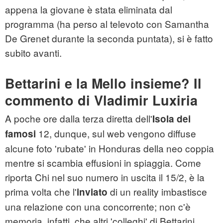
appena la giovane è stata eliminata dal
programma (ha perso al televoto con Samantha
De Grenet durante la seconda puntata), si è fatto
subito avanti.
Bettarini e la Mello insieme? Il
commento di Vladimir Luxiria
A poche ore dalla terza diretta dell'
Isola dei
12, dunque, sul web vengono diffuse
famosi
alcune foto 'rubate' in Honduras della neo coppia
mentre si scambia effusioni in spiaggia. Come
riporta Chi nel suo numero in uscita il 15/2, è la
prima volta che l'
di un reality imbastisce
inviato
una relazione con una concorrente; non c'è
memoria, infatti, che altri 'colleghi' di Bettarini