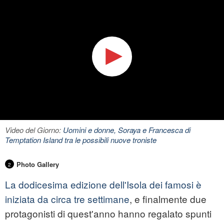
Video del Giorno:
Uomini e donne, Soraya e Francesca di
Temptation Island tra le possibili nuove troniste
Photo Gallery
2
La dodicesima edizione dell'Isola dei famosi è
iniziata da circa tre settimane
, e finalmente due
protagonisti di quest'anno hanno regalato spunti