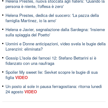
Helena Prestes, nuova stoccata agli haters: 'Quando la
persona è niente, l'offesa è zero'
Helena Prestes, dedica del suocero: 'La pazza della
famiglia Martinez, io la amo'
Helena e Javier, segnalazione dalla Sardegna: 'Insieme
sulla spiaggia del Poetto'
Uomini e Donne anticipazioni, video svela le bugie della
Lorenzini: eliminata?
Gossip L'isola dei famosi 12: Stefano Bettarini si è
fidanzato con una naufraga
Spoiler My sweet lie: Sevket scopre le bugie di sua
figlia
VIDEO
Un posto al sole in pausa ferragostiana: ritorna lunedì
24 agosto
VIDEO