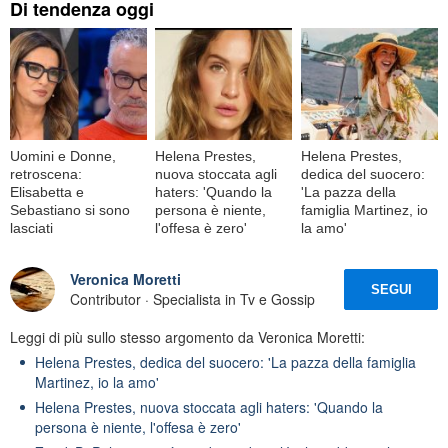
Di tendenza oggi
Uomini e Donne,
Helena Prestes,
Helena Prestes,
retroscena:
nuova stoccata agli
dedica del suocero:
Elisabetta e
haters: 'Quando la
'La pazza della
Sebastiano si sono
persona è niente,
famiglia Martinez, io
lasciati
l'offesa è zero'
la amo'
Veronica Moretti
SEGUI
Contributor · Specialista in Tv e Gossip
Leggi di più sullo stesso argomento da Veronica Moretti:
Helena Prestes, dedica del suocero: 'La pazza della famiglia
Martinez, io la amo'
Helena Prestes, nuova stoccata agli haters: 'Quando la
persona è niente, l'offesa è zero'