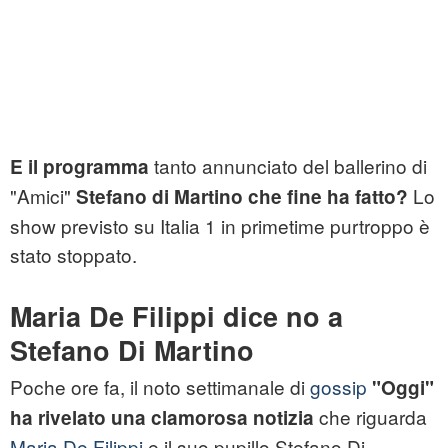
tanto annunciato del ballerino di
E il programma
"Amici"
Lo
Stefano di Martino che fine ha fatto?
show previsto su Italia 1 in primetime purtroppo è
stato stoppato.
Maria De Filippi dice no a
Stefano Di Martino
Poche ore fa, il noto settimanale di
gossip
"Oggi"
che riguarda
ha rivelato una clamorosa notizia
Maria De Filippi
e il suo pupillo Stefano Di