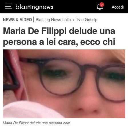
2
Accedi
NEWS & VIDEO
Blasting News Italia
>
Tv e Gossip
Maria De Filippi delude una
persona a lei cara, ecco chi
Maria De Filippi delude una persona cara.