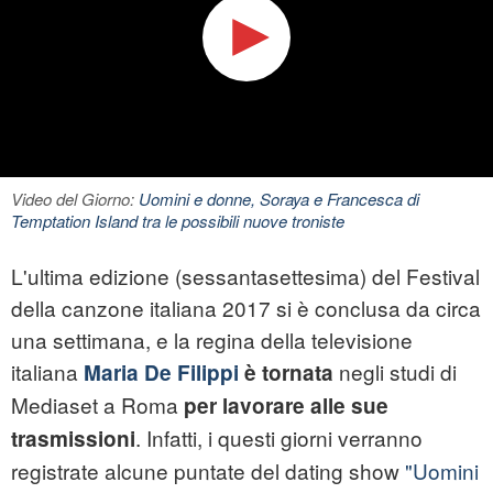
Video del Giorno:
Uomini e donne, Soraya e Francesca di
Temptation Island tra le possibili nuove troniste
L'ultima edizione (sessantasettesima) del Festival
della canzone italiana 2017 si è conclusa da circa
una settimana, e la regina della televisione
italiana
negli studi di
Maria De Filippi
è tornata
Mediaset a Roma
per lavorare alle sue
. Infatti, i questi giorni verranno
trasmissioni
registrate alcune puntate del dating show
"Uomini