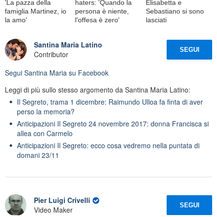
'La pazza della
haters: 'Quando la
Elisabetta e
famiglia Martinez, io
persona è niente,
Sebastiano si sono
la amo'
l'offesa è zero'
lasciati
Santina Maria Latino
SEGUI
Contributor
Segui
Santina Maria
su Facebook
Leggi di più sullo stesso argomento da Santina Maria Latino:
Il Segreto, trama 1 dicembre: Raimundo Ulloa fa finta di aver
perso la memoria?
Anticipazioni Il Segreto 24 novembre 2017: donna Francisca si
allea con Carmelo
Anticipazioni Il Segreto: ecco cosa vedremo nella puntata di
domani 23/11
Pier Luigi Crivelli
SEGUI
Video Maker