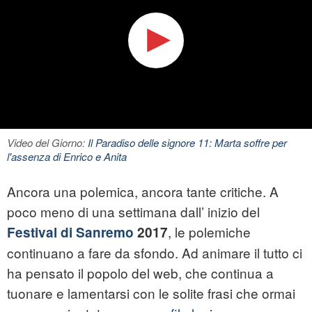
Video del Giorno:
Il Paradiso delle signore 11: Marta soffre per
l'assenza di Enrico e Anita
Ancora una polemica, ancora tante critiche. A
poco meno di una settimana dall’ inizio del
, le polemiche
Festival di Sanremo
2017
continuano a fare da sfondo. Ad animare il tutto ci
ha pensato il popolo del web, che continua a
tuonare e lamentarsi con le solite frasi che ormai