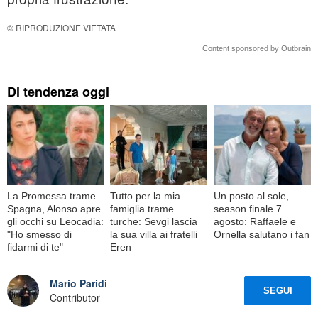
© RIPRODUZIONE VIETATA
Content sponsored by Outbrain
Di tendenza oggi
La Promessa trame
Tutto per la mia
Un posto al sole,
Spagna, Alonso apre
famiglia trame
season finale 7
gli occhi su Leocadia:
turche: Sevgi lascia
agosto: Raffaele e
"Ho smesso di
la sua villa ai fratelli
Ornella salutano i fan
fidarmi di te"
Eren
Mario Paridi
SEGUI
Contributor