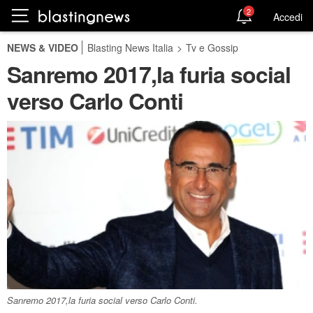
2
Accedi
NEWS & VIDEO
Blasting News Italia
>
Tv e Gossip
Sanremo 2017,la furia social
verso Carlo Conti
Sanremo 2017,la furia social verso Carlo Conti.