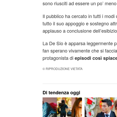
sono riusciti ad essere un po’ meno
Il pubblico ha cercato in tutti i mod
tutto il suo appoggio e sostegno at
applauso a conclusione dell’esibizi
La De Sio è apparsa leggermente più 
fan sperano vivamente che si faccia
protagonista di
episodi così spiace
© RIPRODUZIONE VIETATA
Di tendenza oggi