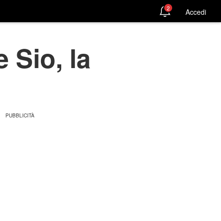
2
Accedi
 Sio, la