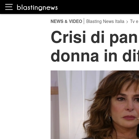
NEWS & VIDEO
Blasting News Italia
>
Tv e
Crisi di pan
donna in di