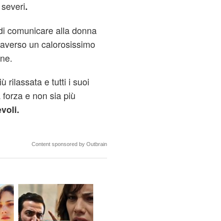
 severi
.
i di comunicare alla donna
traverso un calorosissimo
one.
rilassata e tutti i suoi
 forza e non sia più
voli.
Content sponsored by Outbrain