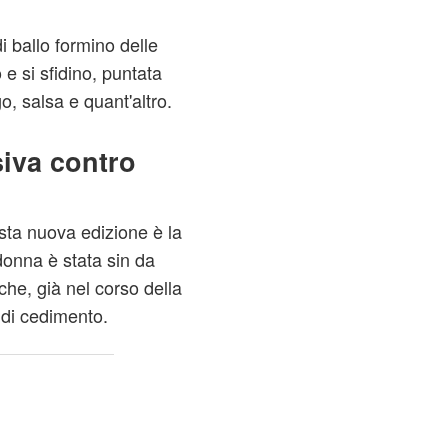
i ballo formino delle
e si sfidino, puntata
o, salsa e quant'altro.
iva contro
esta nuova edizione è la
donna è stata sin da
che, già nel corso della
 di cedimento.