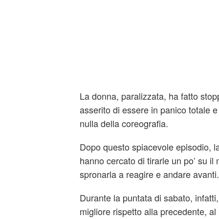
La donna, paralizzata, ha fatto sto
asserito di essere in panico totale e
nulla della coreografia.
Dopo questo spiacevole episodio, la 
hanno cercato di tirarle un po’ su il
spronarla a reagire e andare avanti.
Durante la puntata di sabato, infatti,
migliore rispetto alla precedente, al