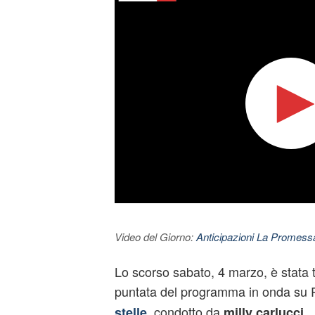
Video del Giorno:
Anticipazioni La Promessa
Lo scorso sabato, 4 marzo, è stata
puntata del programma in onda su
, condotto da
stelle
milly carlucci
.