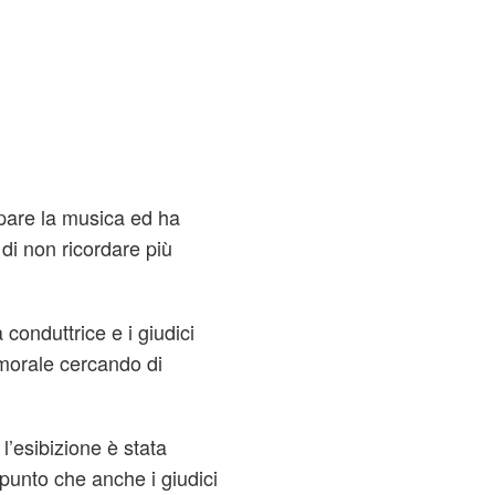
ppare la musica ed ha
 di non ricordare più
conduttrice e i giudici
 morale cercando di
 l’esibizione è stata
 punto che anche i giudici