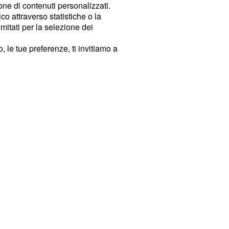
ione di contenuti personalizzati.
o attraverso statistiche o la
imitati per la selezione dei
 le tue preferenze, ti invitiamo a