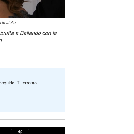
 le stelle
 brutta a Ballando con le
o.
seguirlo. Ti terremo