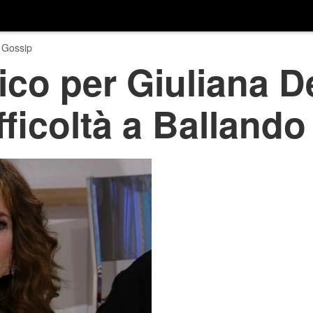
 Gossip
ico per Giuliana De
fficoltà a Ballando