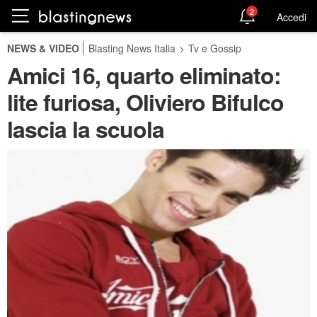
2
Accedi
NEWS & VIDEO
Blasting News Italia
>
Tv e Gossip
Amici 16, quarto eliminato:
lite furiosa, Oliviero Bifulco
lascia la scuola