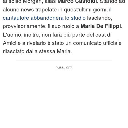
al solito Morgan, alias
. Stando ad
Marco Castoldi
alcune news trapelate in quest'ultimi giorni,
il
cantautore abbandonerà lo studio
lasciando,
provvisoriamente, il suo ruolo a
.
Maria De Filippi
L'uomo, inoltre, non farà più parte del cast di
Amici e a rivelarlo è stato un comunicato ufficiale
rilasciato dalla stessa Maria.