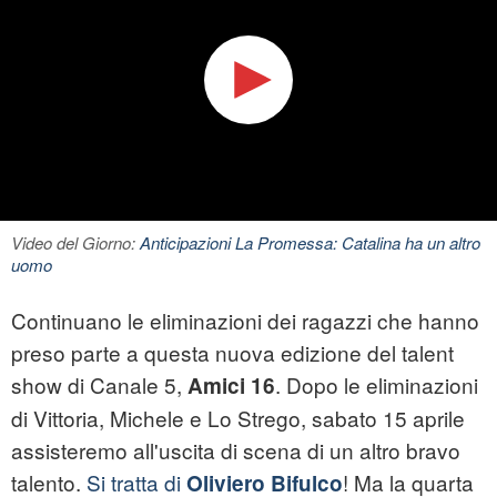
Video del Giorno:
Anticipazioni La Promessa: Catalina ha un altro
uomo
Continuano le eliminazioni dei ragazzi che hanno
preso parte a questa nuova edizione del talent
show di Canale 5,
. Dopo le eliminazioni
Amici 16
di Vittoria, Michele e Lo Strego, sabato 15 aprile
assisteremo all'uscita di scena di un altro bravo
talento.
Si tratta di
! Ma la quarta
Oliviero Bifulco