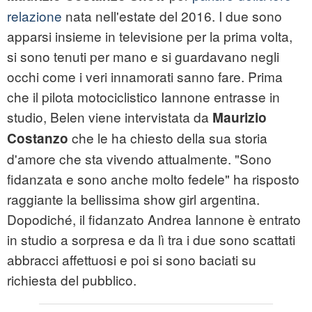
relazione
nata nell'estate del 2016. I due sono
apparsi insieme in televisione per la prima volta,
si sono tenuti per mano e si guardavano negli
occhi come i veri innamorati sanno fare. Prima
che il pilota motociclistico Iannone entrasse in
studio, Belen viene intervistata da
Maurizio
che le ha chiesto della sua storia
Costanzo
d'amore che sta vivendo attualmente. "Sono
fidanzata e sono anche molto fedele" ha risposto
raggiante la bellissima show girl argentina.
Dopodiché, il fidanzato Andrea Iannone è entrato
in studio a sorpresa e da lì tra i due sono scattati
abbracci affettuosi e poi si sono baciati su
richiesta del pubblico.