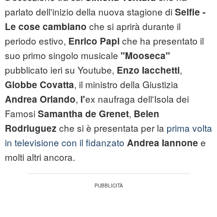
parlato dell'inizio della nuova stagione di
Selfie -
che si aprirà durante il
Le cose cambiano
periodo estivo,
che ha presentato il
Enrico Papi
suo primo singolo musicale
"Mooseca"
pubblicato ieri su Youtube,
,
Enzo Iacchetti
, il ministro della Giustizia
Giobbe Covatta
,
ex naufraga dell'Isola dei
Andrea Orlando
l'
Famosi
,
Samantha de Grenet
Belen
che si è presentata per la
prima volta
Rodriuguez
in televisione con il fidanzato
e
Andrea Iannone
molti altri ancora.