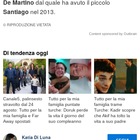
dal quale ha avuto il piccolo
De Martino
nel 2013.
Santiago
© RIPRODUZIONE VIETATA
Content sponsored by Outbrain
Di tendenza oggi
Canale5, palinsesto
Tutto per la mia
Tutto per la mia
stravolto dal 24
famiglia puntate
famiglia trame
agosto: Tutto per la
turche: Doruk perde
Turche: Kadir scopre
mia famiglia e Far
la vita il giorno del
che Akif ha tolto la
Away spostati
suo compleanno
vita a suo padre
Katia Di Luna