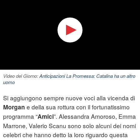
Video del Giorno:
Anticipazioni La Promessa: Catalina ha un altro
uomo
Si aggiungono sempre nuove voci alla vicenda di
e della sua rottura con il fortunatissimo
Morgan
programma “
”. Alessandra Amoroso, Emma
Amici
Marrone, Valerio Scanu sono solo alcuni dei nomi
celebri che hanno detto la loro riguardo questa