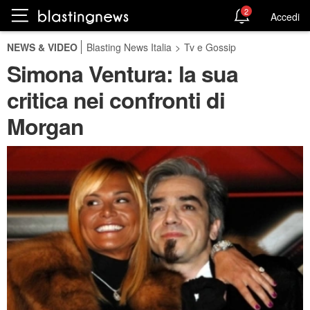
2
Accedi
NEWS & VIDEO
Blasting News Italia
>
Tv e Gossip
Simona Ventura: la sua
critica nei confronti di
Morgan