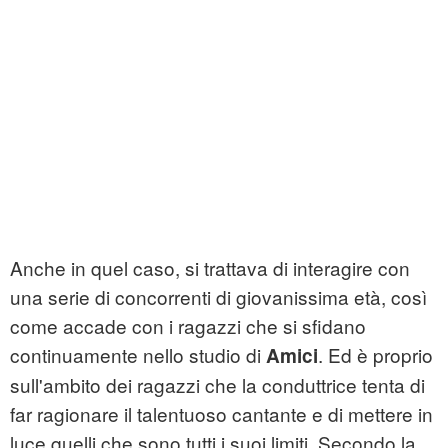
Anche in quel caso, si trattava di interagire con
una serie di concorrenti di giovanissima età, così
come accade con i ragazzi che si sfidano
continuamente nello studio di
. Ed è proprio
Amici
sull'ambito dei ragazzi che la conduttrice tenta di
far ragionare il talentuoso cantante e di mettere in
luce quelli che sono tutti i suoi limiti. Secondo la