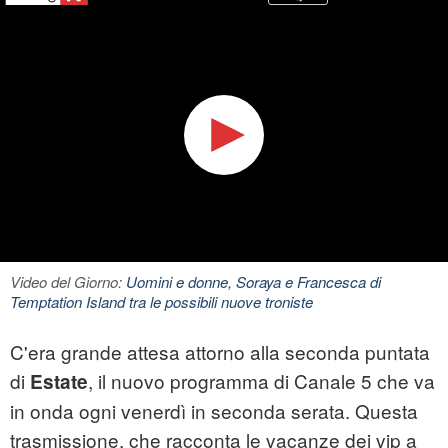
Video del Giorno:
Uomini e donne, Soraya e Francesca di
Temptation Island tra le possibili nuove troniste
C'era grande attesa attorno alla seconda puntata
di
, il nuovo programma di Canale 5 che va
Estate
in onda ogni venerdì in seconda serata. Questa
trasmissione, che racconta le vacanze dei vip a