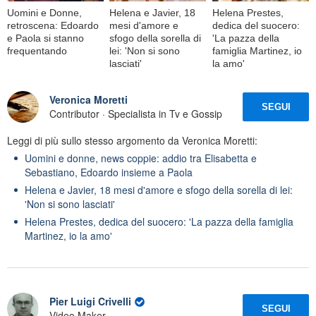
Uomini e Donne,
Helena e Javier, 18
Helena Prestes,
retroscena: Edoardo
mesi d'amore e
dedica del suocero:
e Paola si stanno
sfogo della sorella di
'La pazza della
frequentando
lei: 'Non si sono
famiglia Martinez, io
lasciati'
la amo'
Veronica Moretti
SEGUI
Contributor · Specialista in Tv e Gossip
Leggi di più sullo stesso argomento da Veronica Moretti:
Uomini e donne, news coppie: addio tra Elisabetta e
Sebastiano, Edoardo insieme a Paola
Helena e Javier, 18 mesi d'amore e sfogo della sorella di lei:
'Non si sono lasciati'
Helena Prestes, dedica del suocero: 'La pazza della famiglia
Martinez, io la amo'
Pier Luigi Crivelli
SEGUI
Video Maker