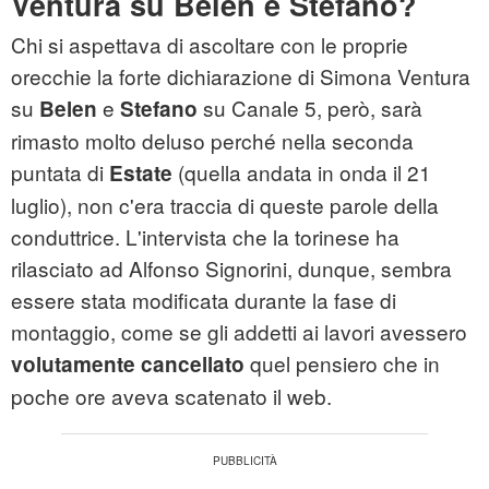
Ventura su Belen e Stefano?
Chi si aspettava di ascoltare con le proprie
orecchie la forte dichiarazione di Simona Ventura
su
e
su Canale 5, però, sarà
Belen
Stefano
rimasto molto deluso perché nella seconda
puntata di
(quella andata in onda il 21
Estate
luglio), non c'era traccia di queste parole della
conduttrice. L'intervista che la torinese ha
rilasciato ad Alfonso Signorini, dunque, sembra
essere stata modificata durante la fase di
montaggio, come se gli addetti ai lavori avessero
quel pensiero che in
volutamente cancellato
poche ore aveva scatenato il web.