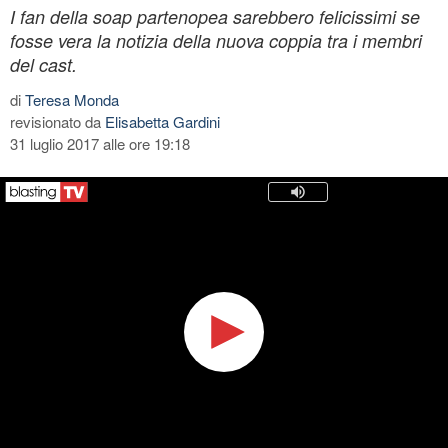
I fan della soap partenopea sarebbero felicissimi se
fosse vera la notizia della nuova coppia tra i membri
del cast.
di
Teresa Monda
revisionato da
Elisabetta Gardini
31 luglio 2017 alle ore 19:18