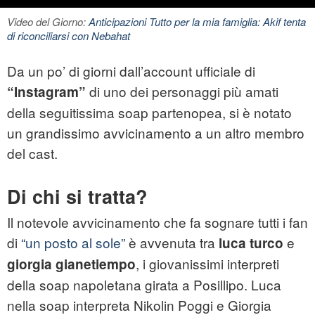
Video del Giorno:
Anticipazioni Tutto per la mia famiglia: Akif tenta
di riconciliarsi con Nebahat
Da un po’ di giorni dall’account ufficiale di
di uno dei personaggi più amati
“Instagram”
della seguitissima soap partenopea, si è notato
un grandissimo avvicinamento a un altro membro
del cast.
Di chi si tratta?
Il notevole avvicinamento che fa sognare tutti i fan
di
“un posto al sole”
è avvenuta tra
e
luca turco
, i giovanissimi interpreti
giorgia gianetiempo
della soap napoletana girata a Posillipo. Luca
nella soap interpreta Nikolin Poggi e Giorgia