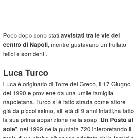
Poco dopo sono stati
avvistati tra le vie del
, mentre gustavano un frullato
centro di Napoli
felici e sorridenti.
Luca Turco
Luca è originario di Torre del Greco, il 17 Giugno
del 1990 e proviene da una umile famiglia
napoletana. Turco si è fatto strada come attore
già da piccolissimo, all’ età di 9 anni infatti,ha fatto
la sua prima apparizione nella soap “
Un Posto al
”, nel 1999 nella puntata 720 interpretando il
sole
ruolo di un bimbo albanese adottato dalla famiglia