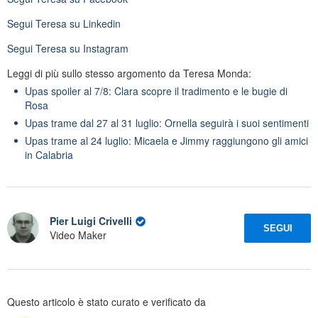
Segui
Teresa
su Linkedin
Segui
Teresa
su Instagram
Leggi di più sullo stesso argomento da Teresa Monda:
Upas spoiler al 7/8: Clara scopre il tradimento e le bugie di
Rosa
Upas trame dal 27 al 31 luglio: Ornella seguirà i suoi sentimenti
Upas trame al 24 luglio: Micaela e Jimmy raggiungono gli amici
in Calabria
Pier Luigi Crivelli
SEGUI
Video Maker
Questo articolo è stato curato e verificato da