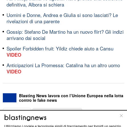
definitiva, Albora si schiera
Uomini e Donne, Andrea e Giulia si sono lasciati? Le
rivelazioni di una parente
Gossip: Stefano De Martino ha un nuovo flirt? Gli indizi
arrivano dai social
Spoiler Forbidden fruit: Yildiz chiede aiuto a Cansu
VIDEO
Anticipazioni La Promessa: Catalina ha un altro uomo
VIDEO
Blasting News lavora con l’Unione Europea nella lotta
contro le fake news
ABOUT
LINEA EDITORIALE
Utilizziamo i cookie e tecnologie simili di tracciamento per fornirti un servizio