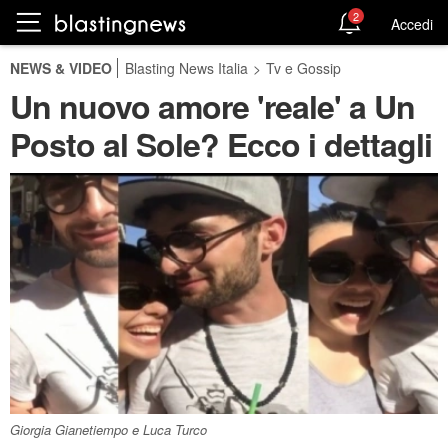
2
Accedi
NEWS & VIDEO
Blasting News Italia
>
Tv e Gossip
Un nuovo amore 'reale' a Un
Posto al Sole? Ecco i dettagli
Giorgia Gianetiempo e Luca Turco