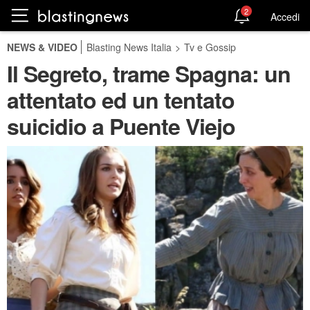
2
Accedi
NEWS & VIDEO
Blasting News Italia
>
Tv e Gossip
Il Segreto, trame Spagna: un
attentato ed un tentato
suicidio a Puente Viejo