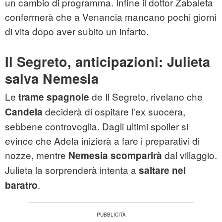
un cambio di programma. Infine il dottor Zabaleta
confermerà che a Venancia mancano pochi giorni
di vita dopo aver subito un infarto.
Il Segreto, anticipazioni: Julieta
salva Nemesia
Le
de Il Segreto, rivelano che
trame spagnole
deciderà di ospitare l'ex suocera,
Candela
sebbene controvoglia. Dagli ultimi spoiler si
evince che Adela inizierà a fare i preparativi di
nozze, mentre
dal villaggio.
Nemesia scomparirà
Julieta la sorprenderà intenta a
saltare nel
.
baratro