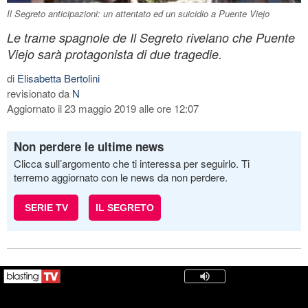
Il Segreto anticipazioni: un attentato ed un suicidio a Puente Viejo
Le trame spagnole de Il Segreto rivelano che Puente
Viejo sarà protagonista di due tragedie.
di
Elisabetta Bertolini
revisionato da
N
Aggiornato il 23 maggio 2019 alle ore 12:07
Non perdere le ultime news
Clicca sull’argomento che ti interessa per seguirlo. Ti
terremo aggiornato con le news da non perdere.
SERIE TV
IL SEGRETO