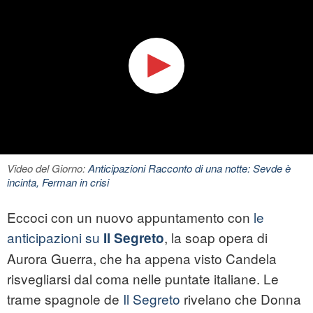
Video del Giorno:
Anticipazioni Racconto di una notte: Sevde è
incinta, Ferman in crisi
Eccoci con un nuovo appuntamento con
le
anticipazioni su
, la soap opera di
Il Segreto
Aurora Guerra, che ha appena visto Candela
risvegliarsi dal coma nelle puntate italiane. Le
trame spagnole de
Il Segreto
rivelano che Donna