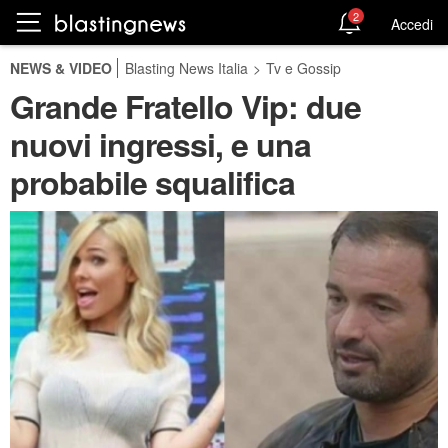
2
Accedi
NEWS & VIDEO
Blasting News Italia
>
Tv e Gossip
Grande Fratello Vip: due
nuovi ingressi, e una
probabile squalifica