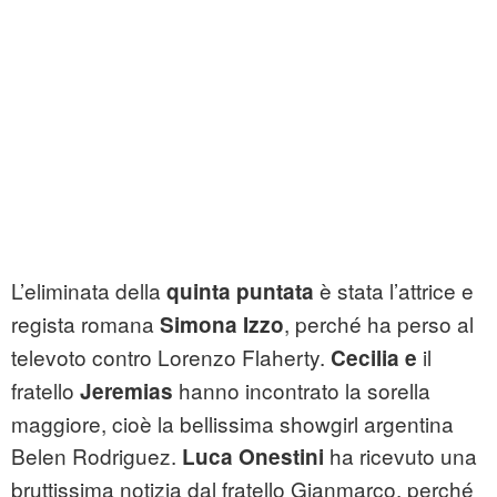
L’eliminata della
è stata l’attrice e
quinta puntata
regista romana
, perché ha perso al
Simona Izzo
televoto contro Lorenzo Flaherty.
il
Cecilia e
fratello
hanno incontrato la sorella
Jeremias
maggiore, cioè la bellissima showgirl argentina
Belen Rodriguez.
ha ricevuto una
Luca Onestini
bruttissima notizia dal fratello Gianmarco, perché