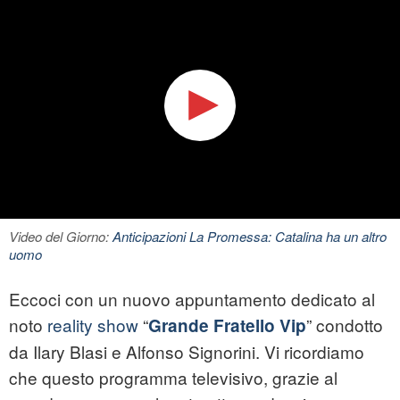
Video del Giorno:
Anticipazioni La Promessa: Catalina ha un altro
uomo
Eccoci con un nuovo appuntamento dedicato al
noto
reality show
“
” condotto
Grande Fratello Vip
da Ilary Blasi e Alfonso Signorini. Vi ricordiamo
che questo programma televisivo, grazie al