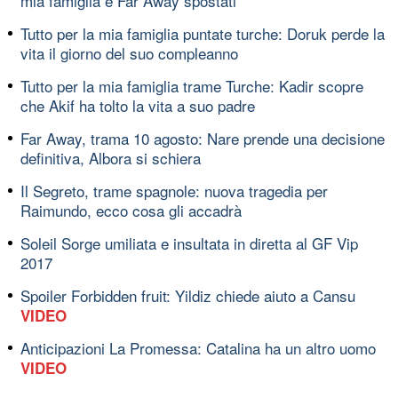
mia famiglia e Far Away spostati
Tutto per la mia famiglia puntate turche: Doruk perde la
vita il giorno del suo compleanno
Tutto per la mia famiglia trame Turche: Kadir scopre
che Akif ha tolto la vita a suo padre
Far Away, trama 10 agosto: Nare prende una decisione
definitiva, Albora si schiera
Il Segreto, trame spagnole: nuova tragedia per
Raimundo, ecco cosa gli accadrà
Soleil Sorge umiliata e insultata in diretta al GF Vip
2017
Spoiler Forbidden fruit: Yildiz chiede aiuto a Cansu
VIDEO
Anticipazioni La Promessa: Catalina ha un altro uomo
VIDEO