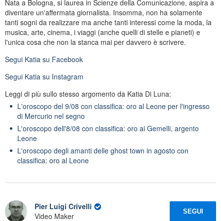
Nata a Bologna, si laurea in Scienze della Comunicazione, aspira a
diventare un'affermata giornalista. Insomma, non ha solamente
tanti sogni da realizzare ma anche tanti interessi come la moda, la
musica, arte, cinema, i viaggi (anche quelli di stelle e pianeti) e
l'unica cosa che non la stanca mai per davvero è scrivere.
Segui
Katia
su Facebook
Segui
Katia
su Instagram
Leggi di più sullo stesso argomento da Katia Di Luna:
L'oroscopo del 9/08 con classifica: oro al Leone per l'ingresso
di Mercurio nel segno
L'oroscopo dell'8/08 con classifica: oro ai Gemelli, argento
Leone
L'oroscopo degli amanti delle ghost town in agosto con
classifica: oro al Leone
Pier Luigi Crivelli
SEGUI
Video Maker