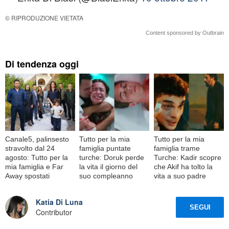
© RIPRODUZIONE VIETATA
Content sponsored by Outbrain
Di tendenza oggi
Canale5, palinsesto
Tutto per la mia
Tutto per la mia
stravolto dal 24
famiglia puntate
famiglia trame
agosto: Tutto per la
turche: Doruk perde
Turche: Kadir scopre
mia famiglia e Far
la vita il giorno del
che Akif ha tolto la
Away spostati
suo compleanno
vita a suo padre
Katia Di Luna
SEGUI
Contributor