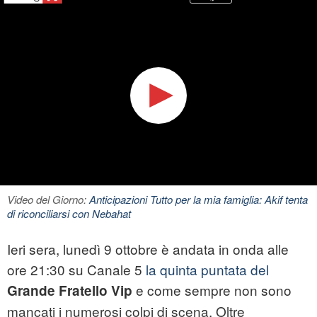
Video del Giorno:
Anticipazioni Tutto per la mia famiglia: Akif tenta
di riconciliarsi con Nebahat
Ieri sera, lunedì 9 ottobre è andata in onda alle
ore 21:30 su Canale 5
la quinta puntata del
e come sempre non sono
Grande Fratello Vip
mancati i numerosi colpi di scena. Oltre