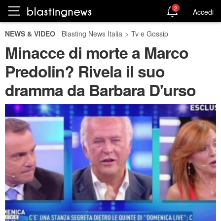
2
Accedi
NEWS & VIDEO
Blasting News Italia
>
Tv e Gossip
Minacce di morte a Marco
Predolin? Rivela il suo
dramma da Barbara D'urso