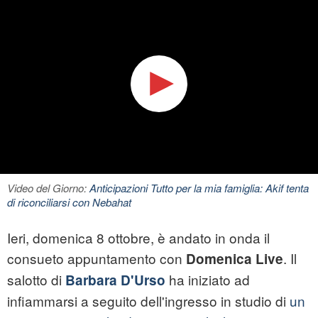
Video del Giorno:
Anticipazioni Tutto per la mia famiglia: Akif tenta
di riconciliarsi con Nebahat
Ieri, domenica 8 ottobre, è andato in onda il
consueto appuntamento con
. Il
Domenica Live
salotto di
ha iniziato ad
Barbara D'Urso
infiammarsi a seguito dell'ingresso in studio di
un