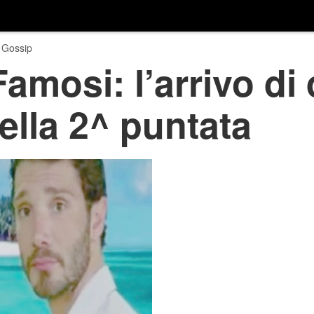
 Gossip
Famosi: l’arrivo di
ella 2^ puntata