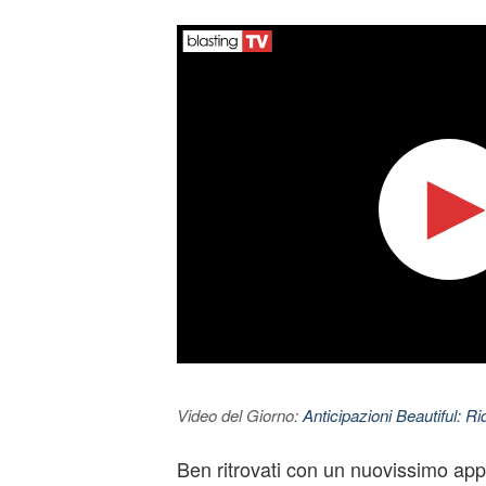
Video del Giorno:
Anticipazioni Beautiful: Ri
Ben ritrovati con un nuovissimo ap