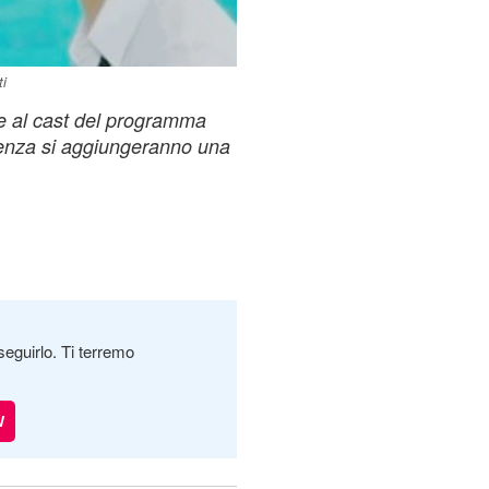
ti
che al cast del programma
venza si aggiungeranno una
seguirlo. Ti terremo
W