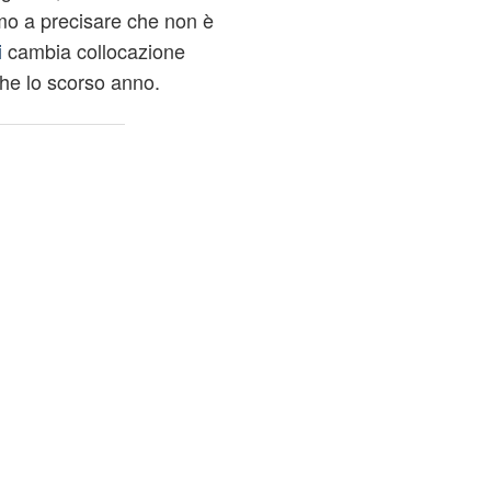
mo a precisare che non è
i
cambia collocazione
he lo scorso anno.