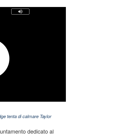
dge tenta di calmare Taylor
puntamento dedicato al