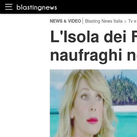
NEWS & VIDEO
Blasting News Italia
>
Tv e
L'Isola dei 
naufraghi n