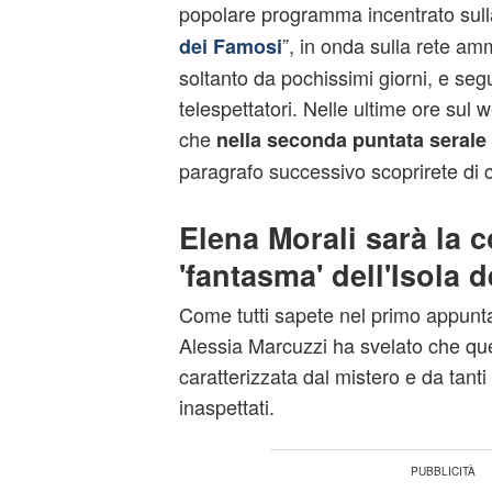
popolare programma incentrato sull
”, in onda sulla rete am
dei Famosi
soltanto da pochissimi giorni, e segui
telespettatori. Nelle ultime ore sul
che
nella seconda puntata serale 
paragrafo successivo scoprirete di co
Elena Morali sarà la 
'fantasma' dell'Isola 
Come tutti sapete nel primo appunta
Alessia Marcuzzi ha svelato che qu
caratterizzata dal mistero e da tanti
inaspettati.