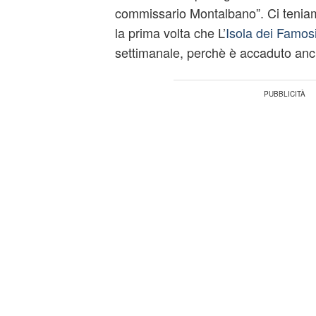
commissario Montalbano”. Ci tenia
la prima volta che L’
Isola dei Famos
settimanale, perchè è accaduto anc