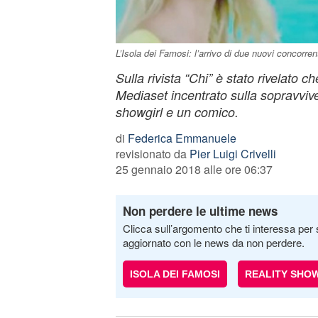
L’Isola dei Famosi: l’arrivo di due nuovi concorren
Sulla rivista “Chi” è stato rivelato 
Mediaset incentrato sulla sopravvi
showgirl e un comico.
di
Federica Emmanuele
revisionato da
Pier Luigi Crivelli
25 gennaio 2018 alle ore 06:37
Non perdere le ultime news
Clicca sull’argomento che ti interessa per 
aggiornato con le news da non perdere.
ISOLA DEI FAMOSI
REALITY SHO