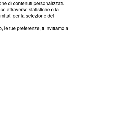
ione di contenuti personalizzati.
o attraverso statistiche o la
imitati per la selezione dei
 le tue preferenze, ti invitiamo a