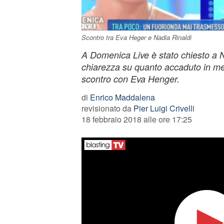
Scontro tra Eva Heger e Nadia Rinaldi
A Domenica Live è stato chiesto a N
chiarezza su quanto accaduto in mer
scontro con Eva Henger.
di
Enrico Maddalena
revisionato da
Pier Luigi Crivelli
18 febbraio 2018 alle ore 17:25