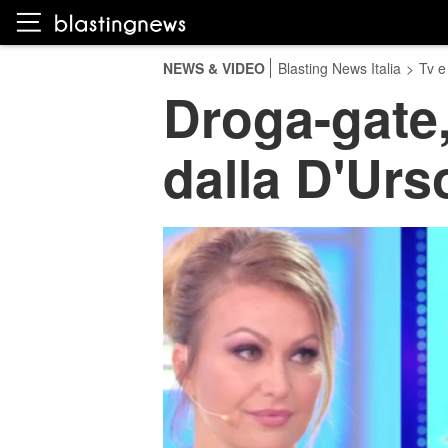
NEWS & VIDEO
Blasting News Italia
>
Tv e
Droga-gate,
dalla D'Urs