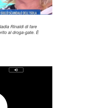
adia Rinaldi di fare
ito al droga-gate. È