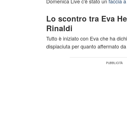
Domenica Live c'è stato un
faccia a
Lo scontro tra Eva H
Rinaldi
Tutto è iniziato con Eva che ha dich
dispiaciuta per quanto affermato da