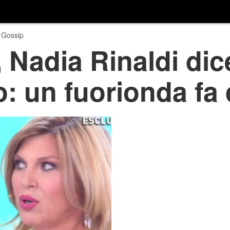
 Gossip
 Nadia Rinaldi dic
o: un fuorionda fa