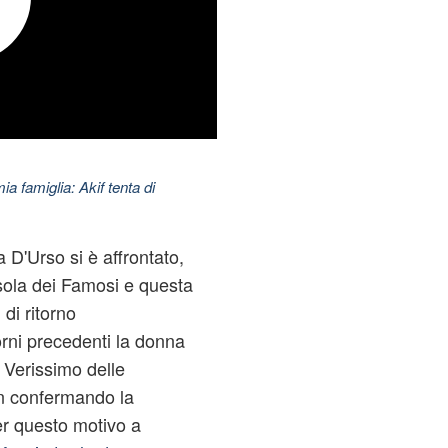
ia famiglia: Akif tenta di
 D'Urso si è affrontato,
ola dei Famosi e questa
 di ritorno
orni precedenti la donna
a Verissimo delle
on confermando la
er questo motivo a