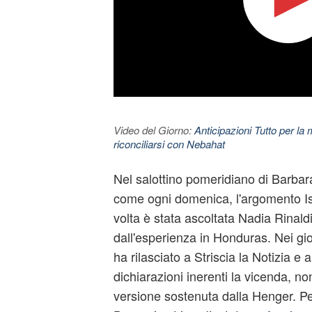
Video del Giorno:
Anticipazioni Tutto per la m
riconciliarsi con Nebahat
Nel salottino pomeridiano di Barbara
come ogni domenica, l'argomento Is
volta è stata ascoltata Nadia Rinaldi
dall'esperienza in Honduras. Nei gi
ha rilasciato a Striscia la Notizia e 
dichiarazioni inerenti la vicenda, n
versione sostenuta dalla Henger. P