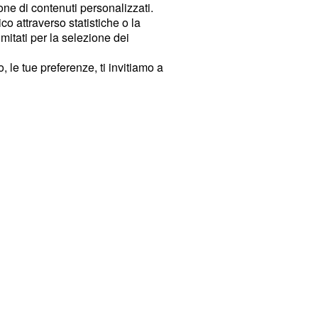
ione di contenuti personalizzati.
o attraverso statistiche o la
imitati per la selezione dei
 le tue preferenze, ti invitiamo a