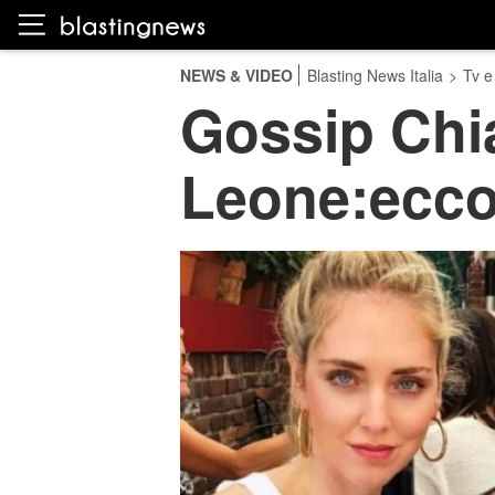
NEWS & VIDEO
Blasting News Italia
>
Tv e
Gossip Chia
Leone:ecco