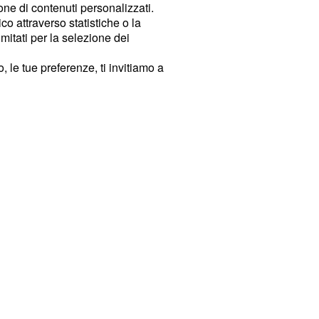
ione di contenuti personalizzati.
o attraverso statistiche o la
imitati per la selezione dei
 le tue preferenze, ti invitiamo a