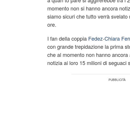
a quan to pare si aggirerebbe tra i 2
momento non si hanno ancora notiz
siamo sicuri che tutto verrà svelato
ore.
I fan della coppia
Fedez-Chiara Ferr
con grande trepidazione la prima st
che al momento non hanno ancora an
notizia ai loro 15 milioni di seguaci