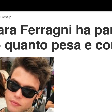
 Gossip
ra Ferragni ha par
 quanto pesa e co