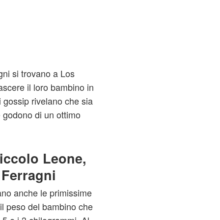
ni si trovano a Los
ascere il loro bambino in
i gossip rivelano che sia
 godono di un ottimo
iccolo Leone,
a Ferragni
lano anche le primissime
 il peso del bambino che