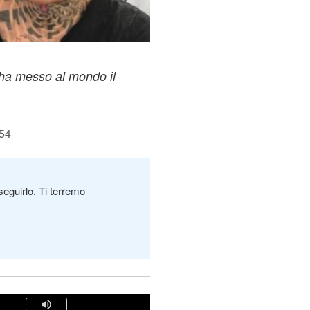
 ha messo al mondo il
:54
seguirlo. Ti terremo