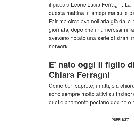
il piccolo Leone Lucia Ferragni. La n
questa mattina in anteprima sulle pa
Fair ma circolava nell'aria già dalle
giornata, dopo che i numerossimi fan
avevano notato una serie di strani m
network.
E' nato oggi il figlio 
Chiara Ferragni
Come ben saprete, infatti, sia
chiara
sono sempre molto attivi su Instag
quotidianamente postano decine e de