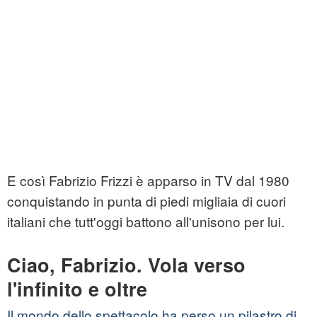
E così Fabrizio Frizzi è apparso in TV dal 1980
conquistando in punta di piedi migliaia di cuori
italiani che tutt'oggi battono all'unisono per lui.
Ciao, Fabrizio. Vola verso
l'infinito e oltre
Il mondo dello spettacolo ha perso un pilastro di