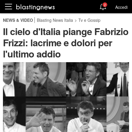
2
Accedi
NEWS & VIDEO
Blasting News Italia
>
Tv e Gossip
Il cielo d'Italia piange Fabrizio
Frizzi: lacrime e dolori per
l'ultimo addio