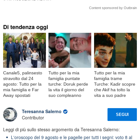
Content sponsored by Outbrain
Di tendenza oggi
Canale5, palinsesto
Tutto per la mia
Tutto per la mia
stravolto dal 24
famiglia puntate
famiglia trame
agosto: Tutto per la
turche: Doruk perde
Turche: Kadir scopre
mia famiglia e Far
la vita il giorno del
che Akif ha tolto la
Away spostati
suo compleanno
vita a suo padre
Teresanna Salerno
SEGUI
Contributor
Leggi di più sullo stesso argomento da Teresanna Salerno:
L'oroscopo del 9 agosto e le pagelle per tutti i segni: voto 8 al