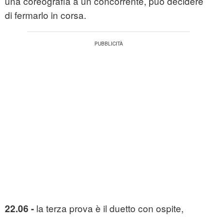
una coreografia a un concorrente, può decidere
di fermarlo in corsa.
la terza prova è il duetto con ospite,
22.06 -