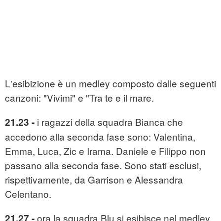
L'esibizione è un medley composto dalle seguenti
canzoni: "Vivimi" e "Tra te e il mare.
i ragazzi della squadra Bianca che
21.23 -
accedono alla seconda fase sono: Valentina,
Emma, Luca, Zic e Irama. Daniele e Filippo non
passano alla seconda fase. Sono stati esclusi,
rispettivamente, da Garrison e Alessandra
Celentano.
ora la squadra Blu si esibisce nel medley
21.27 -