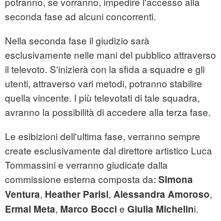
potranno, se vorranno, impedire l'accesso alla
seconda fase ad alcuni concorrenti.
Nella seconda fase il giudizio sarà
esclusivamente nelle mani del pubblico attraverso
il televoto. S'inizierà con la sfida a squadre e gli
utenti, attraverso vari metodi, potranno stabilire
quella vincente. I più televotati di tale squadra,
avranno la possibilità di accedere alla terza fase.
Le esibizioni dell'ultima fase, verranno sempre
create esclusivamente dal direttore artistico Luca
Tommassini e verranno giudicate dalla
commissione esterna composta da:
Simona
,
,
,
Ventura
Heather Parisi
Alessandra Amoroso
,
e
i.
Ermal Meta
Marco Bocci
Giulia Michelin