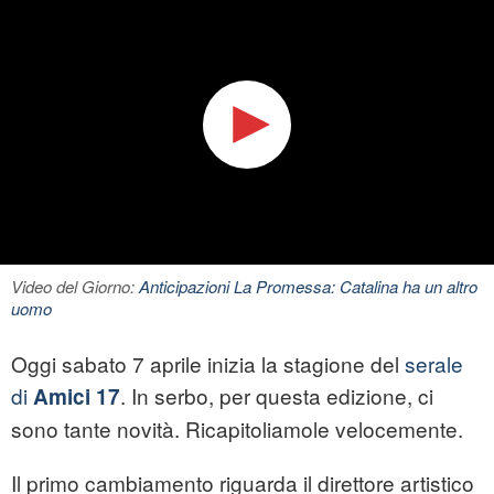
Video del Giorno:
Anticipazioni La Promessa: Catalina ha un altro
uomo
Oggi sabato 7 aprile inizia la stagione del
serale
di
. In serbo, per questa edizione, ci
Amici 17
sono tante novità. Ricapitoliamole velocemente.
Il primo cambiamento riguarda il direttore artistico