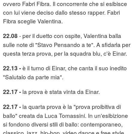
ovvero Fabri Fibra. Il concorrente che si esibisce
con lui viene deciso dallo stesso rapper. Fabri
Fibra sceglie Valentina.
- per il duetto con ospite, Valentina balla
22.08
sulle note di "Stavo Pensando a te". A sfidarla per
questa terza prova, per la squadra blu, c'è Einar.
è il turno di Einar, che canta il suo inedito
22.13 -
"Salutalo da parte mia".
la prova è stata vinta da Einar.
22.17 -
la quarta prova è la "prova proibitiva di
22.17 -
ballo" creata da Luca Tomassini. In un'esibizione
si fondono diversi stili di ballo: contemporaneo,
classico, jazz, hip-hop, video dance e free style.