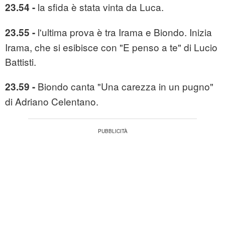
la sfida è stata vinta da Luca.
23.54 -
l'ultima prova è tra Irama e Biondo. Inizia
23.55 -
Irama, che si esibisce con "E penso a te" di Lucio
Battisti.
Biondo canta "Una carezza in un pugno"
23.59 -
di Adriano Celentano.