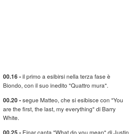
il primo a esibirsi nella terza fase è
00.16 -
Biondo, con il suo inedito "Quattro mura".
segue Matteo, che si esibisce con "You
00.20 -
are the first, the last, my everything" di Barry
White.
Einar canta "What do you mean" di Justin
00.25 -