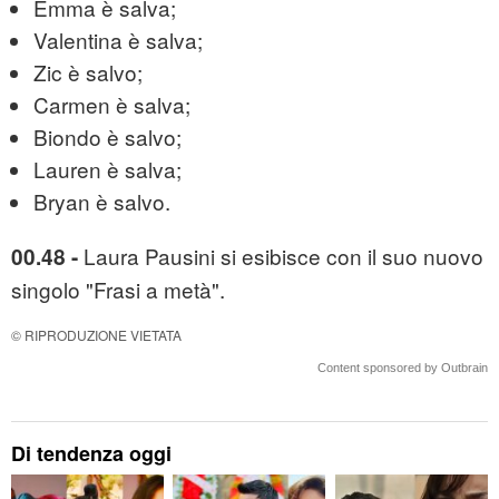
Emma è salva;
Valentina è salva;
Zic è salvo;
Carmen è salva;
Biondo è salvo;
Lauren è salva;
Bryan è salvo.
Laura Pausini si esibisce con il suo nuovo
00.48 -
singolo "Frasi a metà".
© RIPRODUZIONE VIETATA
Content sponsored by Outbrain
Di tendenza oggi