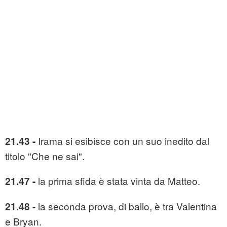
Irama si esibisce con un suo inedito dal
21.43 -
titolo "Che ne sai".
la prima sfida è stata vinta da Matteo.
21.47 -
la seconda prova, di ballo, è tra Valentina
21.48 -
e Bryan.