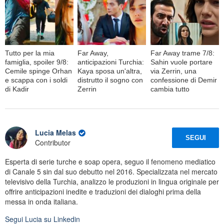
Tutto per la mia
Far Away,
Far Away trame 7/8:
famiglia, spoiler 9/8:
anticipazioni Turchia:
Sahin vuole portare
Cemile spinge Orhan
Kaya sposa un'altra,
via Zerrin, una
e scappa con i soldi
distrutto il sogno con
confessione di Demir
di Kadir
Zerrin
cambia tutto
Lucia Melas
SEGUI
Contributor
Esperta di serie turche e soap opera, seguo il fenomeno mediatico
di Canale 5 sin dal suo debutto nel 2016. Specializzata nel mercato
televisivo della Turchia, analizzo le produzioni in lingua originale per
offrire anticipazioni inedite e traduzioni dei dialoghi prima della
messa in onda italiana.
Segui
Lucia
su Linkedin