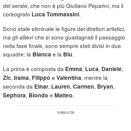
del serale, che non è più Giuliano Peparini, ma il
coreografo
.
Luca Tommassini
Sono state eliminate le figure dei direttori artistici,
ma gli allievi che si sono guadagnati il passaggio
nella fase finale, sono sempre stati divisi in due
squadre: la
e la
.
Bianca
Blu
La prima è composta da
,
,
,
Emma
Luca
Daniele
,
,
e
, mentre la
Zic
Irama
Filippo
Valentina
seconda da
,
,
,
,
Einar
Lauren
Carmen
Bryan
,
e
.
Sephora
Biondo
Matteo