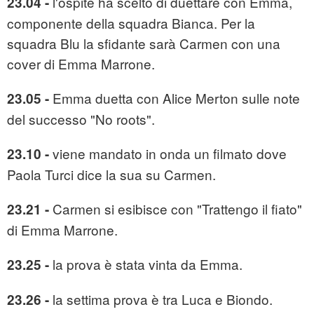
l'ospite ha scelto di duettare con Emma,
23.04 -
componente della squadra Bianca. Per la
squadra Blu la sfidante sarà Carmen con una
cover di Emma Marrone.
Emma duetta con Alice Merton sulle note
23.05 -
del successo "No roots".
viene mandato in onda un filmato dove
23.10 -
Paola Turci dice la sua su Carmen.
Carmen si esibisce con "Trattengo il fiato"
23.21 -
di Emma Marrone.
la prova è stata vinta da Emma.
23.25 -
la settima prova è tra Luca e Biondo.
23.26 -