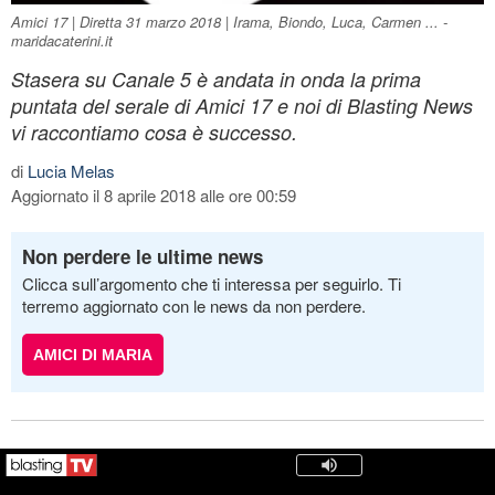
Amici 17 | Diretta 31 marzo 2018 | Irama, Biondo, Luca, Carmen ... -
maridacaterini.it
Stasera su Canale 5 è andata in onda la prima
puntata del serale di Amici 17 e noi di Blasting News
vi raccontiamo cosa è successo.
di
Lucia Melas
Aggiornato il 8 aprile 2018 alle ore 00:59
Non perdere le ultime news
Clicca sull’argomento che ti interessa per seguirlo. Ti
terremo aggiornato con le news da non perdere.
AMICI DI MARIA