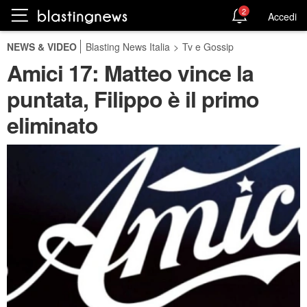
2
Accedi
NEWS & VIDEO
Blasting News Italia
>
Tv e Gossip
Amici 17: Matteo vince la
puntata, Filippo è il primo
eliminato