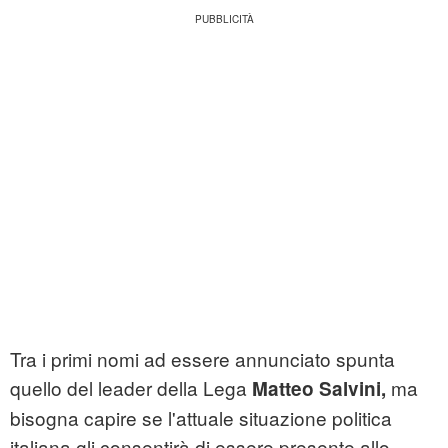
Tra i primi nomi ad essere annunciato spunta
quello del leader della Lega
ma
Matteo Salvini,
bisogna capire se l'attuale situazione politica
italiana gli consentirà di essere presente allo