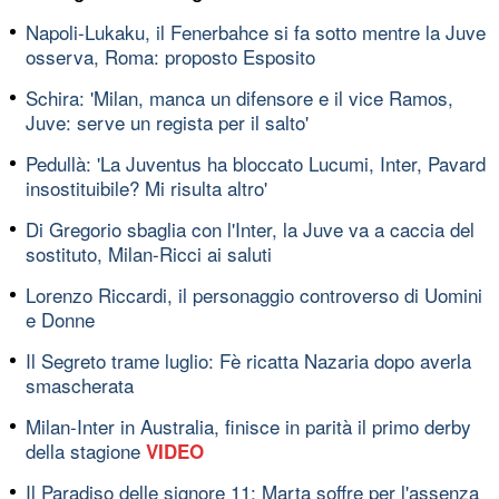
Napoli-Lukaku, il Fenerbahce si fa sotto mentre la Juve
osserva, Roma: proposto Esposito
Schira: 'Milan, manca un difensore e il vice Ramos,
Juve: serve un regista per il salto'
Pedullà: 'La Juventus ha bloccato Lucumi, Inter, Pavard
insostituibile? Mi risulta altro'
Di Gregorio sbaglia con l'Inter, la Juve va a caccia del
sostituto, Milan-Ricci ai saluti
Lorenzo Riccardi, il personaggio controverso di Uomini
e Donne
Il Segreto trame luglio: Fè ricatta Nazaria dopo averla
smascherata
Milan-Inter in Australia, finisce in parità il primo derby
della stagione
VIDEO
Il Paradiso delle signore 11: Marta soffre per l'assenza