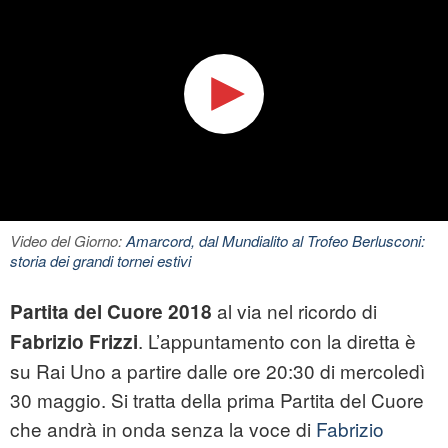
Video del Giorno:
Amarcord, dal Mundialito al Trofeo Berlusconi:
storia dei grandi tornei estivi
al via nel ricordo di
Partita del Cuore 2018
. L’appuntamento con la diretta è
Fabrizio Frizzi
su Rai Uno a partire dalle ore 20:30 di mercoledì
30 maggio. Si tratta della prima Partita del Cuore
che andrà in onda senza la voce di
Fabrizio