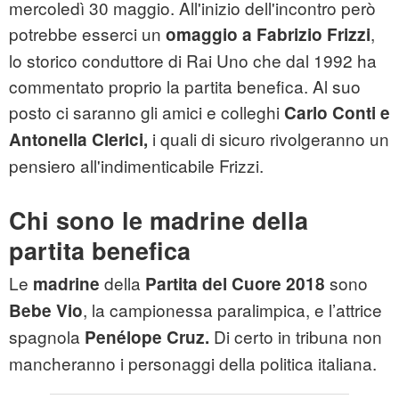
mercoledì 30 maggio. All'inizio dell'incontro però
potrebbe esserci un
,
omaggio a Fabrizio Frizzi
lo storico conduttore di Rai Uno che dal 1992 ha
commentato proprio la partita benefica. Al suo
posto ci saranno gli amici e colleghi
Carlo Conti e
i quali di sicuro rivolgeranno un
Antonella Clerici,
pensiero all'indimenticabile Frizzi.
Chi sono le madrine della
partita benefica
Le
della
sono
madrine
Partita del Cuore 2018
, la campionessa paralimpica, e l’attrice
Bebe Vio
spagnola
Di certo in tribuna non
Penélope Cruz.
mancheranno i personaggi della politica italiana.