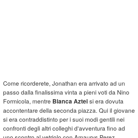
Come ricorderete, Jonathan era arrivato ad un
passo dalla finalissima vinta a pieni voti da Nino
Formicola, mentre
si era dovuta
Bianca Aztei
accontentare della seconda piazza. Qui il giovane
si era contraddistinto per i suoi modi gentili nei
confronti degli altri colleghi d'avventura fino ad
uno scontro al vetriolo con Amaurys Perez.