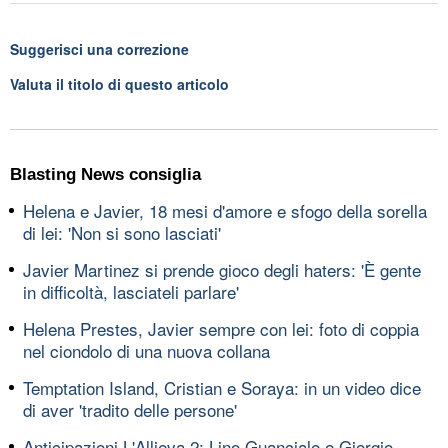
Suggerisci una correzione
Valuta il titolo di questo articolo
Blasting News consiglia
Helena e Javier, 18 mesi d'amore e sfogo della sorella
di lei: 'Non si sono lasciati'
Javier Martinez si prende gioco degli haters: 'È gente
in difficoltà, lasciateli parlare'
Helena Prestes, Javier sempre con lei: foto di coppia
nel ciondolo di una nuova collana
Temptation Island, Cristian e Soraya: in un video dice
di aver 'tradito delle persone'
Anticipazioni L'Allieva 2: Lino Guanciale e Giorgio