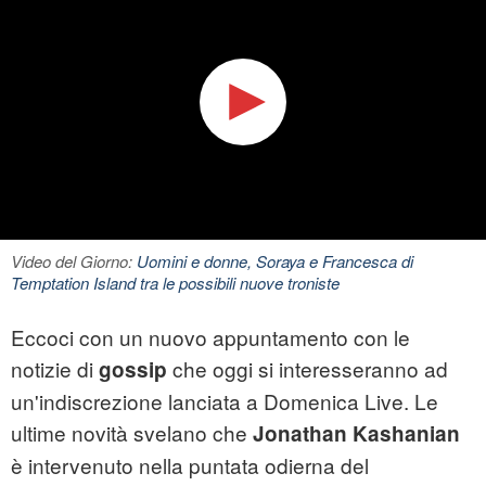
Video del Giorno:
Uomini e donne, Soraya e Francesca di
Temptation Island tra le possibili nuove troniste
Eccoci con un nuovo appuntamento con le
notizie di
che oggi si interesseranno ad
gossip
un'indiscrezione lanciata a Domenica Live. Le
ultime novità svelano che
Jonathan Kashanian
è intervenuto nella puntata odierna del