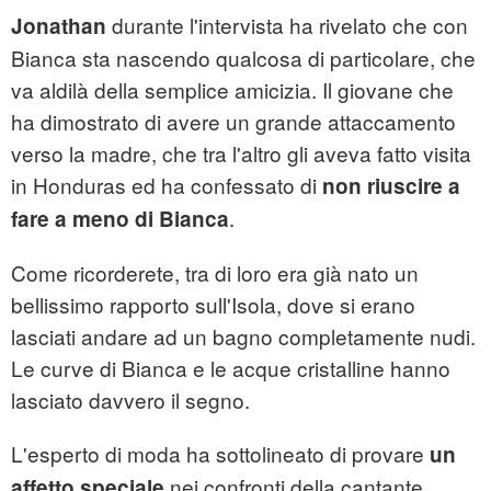
durante l'intervista ha rivelato che con
Jonathan
Bianca sta nascendo qualcosa di particolare, che
va aldilà della semplice amicizia. Il giovane che
ha dimostrato di avere un grande attaccamento
verso la madre, che tra l'altro gli aveva fatto visita
in Honduras ed ha confessato di
non riuscire a
.
fare a meno di
Bianca
Come ricorderete, tra di loro era già nato un
bellissimo rapporto sull'Isola, dove si erano
lasciati andare ad un bagno completamente nudi.
Le curve di Bianca e le acque cristalline hanno
lasciato davvero il segno.
L'esperto di moda ha sottolineato di provare
un
nei confronti della cantante
affetto speciale