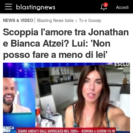
2
Accedi
NEWS & VIDEO
Blasting News Italia
>
Tv e Gossip
Scoppia l'amore tra Jonathan
e Bianca Atzei? Lui: 'Non
posso fare a meno di lei'