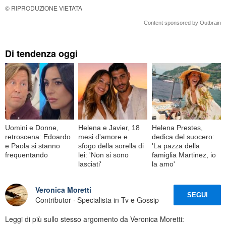
© RIPRODUZIONE VIETATA
Content sponsored by Outbrain
Di tendenza oggi
Uomini e Donne,
Helena e Javier, 18
Helena Prestes,
retroscena: Edoardo
mesi d'amore e
dedica del suocero:
e Paola si stanno
sfogo della sorella di
'La pazza della
frequentando
lei: 'Non si sono
famiglia Martinez, io
lasciati'
la amo'
Veronica Moretti
SEGUI
Contributor · Specialista in Tv e Gossip
Leggi di più sullo stesso argomento da Veronica Moretti: