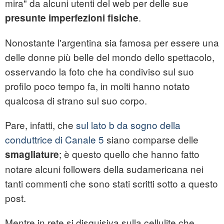
mira" da alcuni utenti del web per delle sue
.
presunte imperfezioni fisiche
Nonostante l'argentina sia famosa per essere una
delle donne più belle del mondo dello spettacolo,
osservando la foto che ha condiviso sul suo
profilo poco tempo fa, in molti hanno notato
qualcosa di strano sul suo corpo.
Pare, infatti, che
sul lato b da sogno della
conduttrice di Canale 5
siano comparse delle
; è questo quello che hanno fatto
smagliature
notare alcuni followers della sudamericana nei
tanti commenti che sono stati scritti sotto a questo
post.
Mentre in rete si disquisiva sulla cellulite che