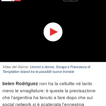
Video del Giorno:
Uomini e donne, Soraya e Francesca di
Temptation Island tra le possibili nuove troniste
non ha la cellulite né tanto
belen
Rodriguez
meno le smagliature: è questa la precisazione
che l'argentina ha tenuto a fare dopo che sui
social network si è scatenata l'ennesima