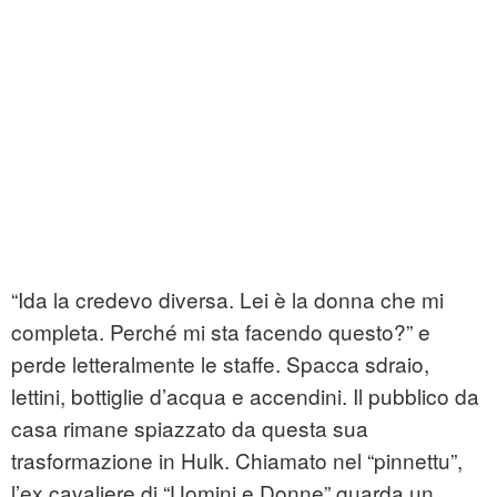
“Ida la credevo diversa. Lei è la donna che mi
completa. Perché mi sta facendo questo?” e
perde letteralmente le staffe. Spacca sdraio,
lettini, bottiglie d’acqua e accendini. Il pubblico da
casa rimane spiazzato da questa sua
trasformazione in Hulk. Chiamato nel “pinnettu”,
l’ex cavaliere di “Uomini e Donne” guarda un