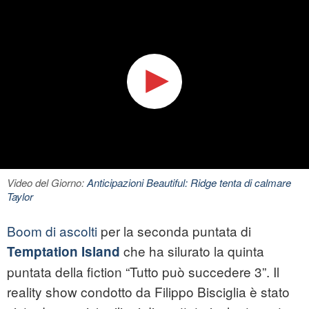
Video del Giorno:
Anticipazioni Beautiful: Ridge tenta di calmare
Taylor
Boom di ascolti
per la seconda puntata di
che ha silurato la quinta
Temptation Island
puntata della fiction “Tutto può succedere 3”. Il
reality show condotto da Filippo Bisciglia è stato