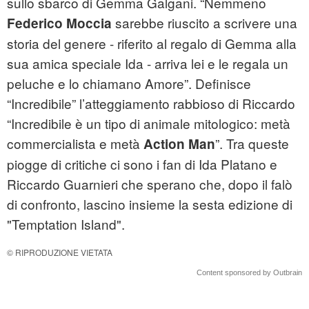
sullo sbarco di Gemma Galgani. “Nemmeno
sarebbe riuscito a scrivere una
Federico Moccia
storia del genere - riferito al regalo di Gemma alla
sua amica speciale Ida - arriva lei e le regala un
peluche e lo chiamano Amore”. Definisce
“Incredibile” l’atteggiamento rabbioso di Riccardo
“Incredibile è un tipo di animale mitologico: metà
commercialista e metà
”. Tra queste
Action Man
piogge di critiche ci sono i fan di Ida Platano e
Riccardo Guarnieri che sperano che, dopo il falò
di confronto, lascino insieme la sesta edizione di
"Temptation Island".
© RIPRODUZIONE VIETATA
Content sponsored by Outbrain