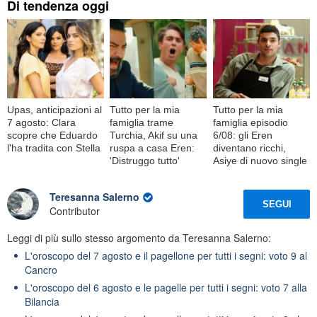
Di tendenza oggi
Upas, anticipazioni al
Tutto per la mia
Tutto per la mia
7 agosto: Clara
famiglia trame
famiglia episodio
scopre che Eduardo
Turchia, Akif su una
6/08: gli Eren
l'ha tradita con Stella
ruspa a casa Eren:
diventano ricchi,
'Distruggo tutto'
Asiye di nuovo single
Teresanna Salerno
SEGUI
Contributor
Leggi di più sullo stesso argomento da Teresanna Salerno:
L'oroscopo del 7 agosto e il pagellone per tutti i segni: voto 9 al
Cancro
L'oroscopo del 6 agosto e le pagelle per tutti i segni: voto 7 alla
Bilancia