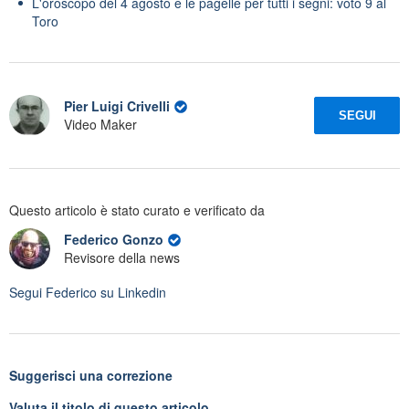
L'oroscopo del 4 agosto e le pagelle per tutti i segni: voto 9 al
Toro
Pier Luigi Crivelli
SEGUI
Video Maker
Questo articolo è stato curato e verificato da
Federico Gonzo
Revisore della news
Segui
Federico
su Linkedin
Suggerisci una correzione
Valuta il titolo di questo articolo