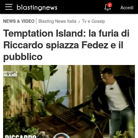
2
Accedi
NEWS & VIDEO
Blasting News Italia
>
Tv e Gossip
Temptation Island: la furia di
Riccardo spiazza Fedez e il
pubblico