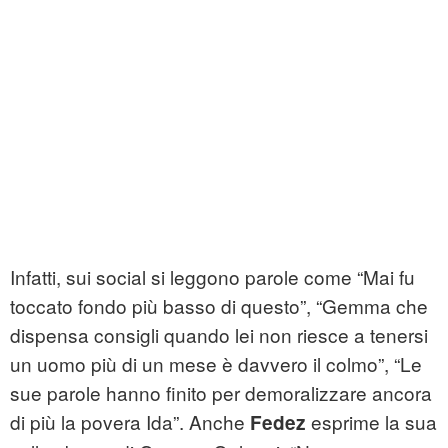
Infatti, sui social si leggono parole come “Mai fu
toccato fondo più basso di questo”, “Gemma che
dispensa consigli quando lei non riesce a tenersi
un uomo più di un mese è davvero il colmo”, “Le
sue parole hanno finito per demoralizzare ancora
di più la povera Ida”. Anche
esprime la sua
Fedez