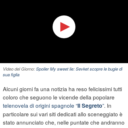
Video del Giorno:
Spoiler My sweet lie: Sevket scopre le bugie di
sua figlia
Alcuni giorni fa una notizia ha reso felicissimi tutti
coloro che seguono le vicende della popolare
telenovela di origini spagnole “
”
. In
Il Segreto
particolare sui vari siti dedicati allo sceneggiato è
stato annunciato che, nelle puntate che andranno