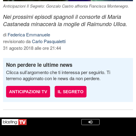
Anticipazioni Il Segreto: Gonzalo Castro affronta Francisca Montenegro.
Nei prossimi episodi spagnoli il consorte di Maria
Castaneda minaccerà la moglie di Raimundo Ulloa.
di
Federica Emmanuele
revisionato da
Carlo Pasqualetti
31 agosto 2018 alle ore 21:44
Non perdere le ultime news
Clicca sull’argomento che ti interessa per seguirlo. Ti
terremo aggiornato con le news da non perdere.
ANTICIPAZIONI TV
IL SEGRETO