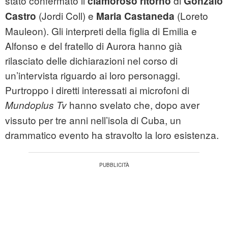
stato confermato il
di
clamoroso ritorno
Gonzalo
(Jordi Coll) e
(Loreto
Castro
Maria Castaneda
Mauleon). Gli interpreti della figlia di Emilia e
Alfonso e del fratello di Aurora hanno già
rilasciato delle dichiarazioni nel corso di
un’intervista riguardo ai loro personaggi.
Purtroppo i diretti interessati ai microfoni di
hanno svelato che, dopo aver
Mundoplus Tv
vissuto per tre anni nell’isola di Cuba, un
drammatico evento ha stravolto la loro esistenza.