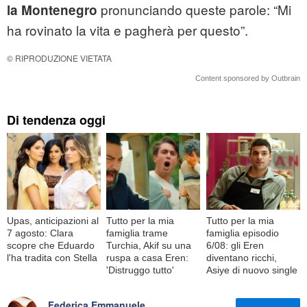
pronunciando queste parole: “Mi
la Montenegro
ha rovinato la vita e pagherà per questo”.
© RIPRODUZIONE VIETATA
Content sponsored by Outbrain
Di tendenza oggi
Upas, anticipazioni al
Tutto per la mia
Tutto per la mia
7 agosto: Clara
famiglia trame
famiglia episodio
scopre che Eduardo
Turchia, Akif su una
6/08: gli Eren
l'ha tradita con Stella
ruspa a casa Eren:
diventano ricchi,
'Distruggo tutto'
Asiye di nuovo single
Federica Emmanuele