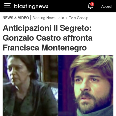
2
Accedi
NEWS & VIDEO
Blasting News Italia
>
Tv e Gossip
Anticipazioni Il Segreto:
Gonzalo Castro affronta
Francisca Montenegro