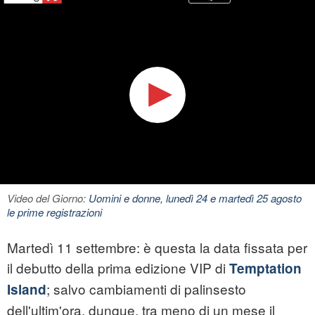
Video del Giorno:
Uomini e donne, lunedì 24 e martedì 25 agosto
le prime registrazioni
Martedì 11 settembre: è questa la data fissata per
il debutto della prima edizione VIP di
Temptation
; salvo cambiamenti di palinsesto
Island
dell'ultim'ora, dunque, tra meno di un mese il