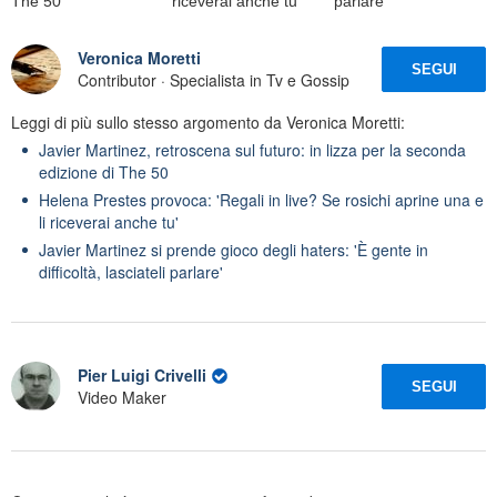
The 50
riceverai anche tu'
parlare'
Veronica Moretti
SEGUI
Contributor · Specialista in Tv e Gossip
Leggi di più sullo stesso argomento da Veronica Moretti:
Javier Martinez, retroscena sul futuro: in lizza per la seconda
edizione di The 50
Helena Prestes provoca: 'Regali in live? Se rosichi aprine una e
li riceverai anche tu'
Javier Martinez si prende gioco degli haters: 'È gente in
difficoltà, lasciateli parlare'
Pier Luigi Crivelli
SEGUI
Video Maker