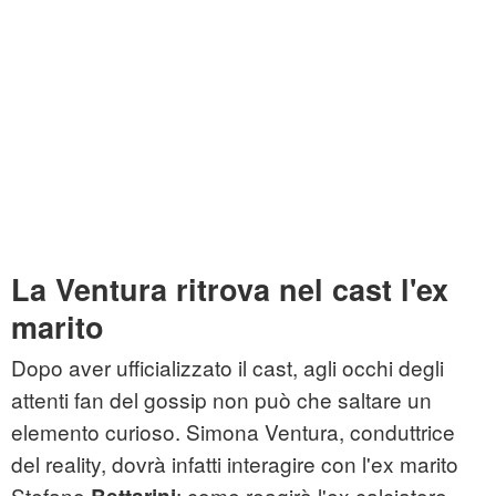
La Ventura ritrova nel cast l'ex
marito
Dopo aver ufficializzato il cast, agli occhi degli
attenti fan del gossip non può che saltare un
elemento curioso. Simona Ventura, conduttrice
del reality, dovrà infatti interagire con l'ex marito
Stefano
: come reagirà l'ex calciatore