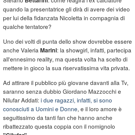
Bettarini
quando la presentatrice gli dirà di avere dei video
per lui della fidanzata Nicoletta in compagnia di
qualche tentatore?
Uno dei volti di punta dello show dovrebbe essere
anche Valeria
: la showgirl, infatti, partecipa
Marini
all'ennesimo reality, ma questa volta ha scelto di
mettere in gioco la sua riservatissima vita privata.
Ad attirare il pubblico più giovane davanti alla Tv,
saranno senza dubbio Giordano Mazzocchi e
Nilufar Addati:
i due ragazzi, infatti, si sono
conosciuti a Uomini e Donne
, e il loro amore è
seguitissimo da tanti fan che hanno anche
ribattezzato questa coppia con il nomignolo