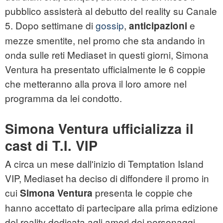
pubblico assisterà al debutto del reality su Canale
5. Dopo settimane di
gossip
,
e
anticipazioni
mezze smentite, nel promo che sta andando in
onda sulle reti Mediaset in questi giorni, Simona
Ventura ha presentato ufficialmente le 6 coppie
che metteranno alla prova il loro amore nel
programma da lei condotto.
Simona Ventura ufficializza il
cast di T.I. VIP
A circa un mese dall'inizio di Temptation Island
VIP, Mediaset ha deciso di diffondere il promo in
cui
presenta le coppie che
Simona Ventura
hanno accettato di partecipare alla prima edizione
del reality dedicata agli amori dei personaggi