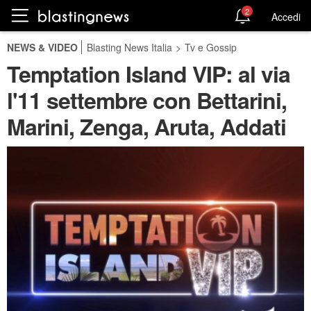
2
Accedi
NEWS & VIDEO
Blasting News Italia
>
Tv e Gossip
Temptation Island VIP: al via
l'11 settembre con Bettarini,
Marini, Zenga, Aruta, Addati