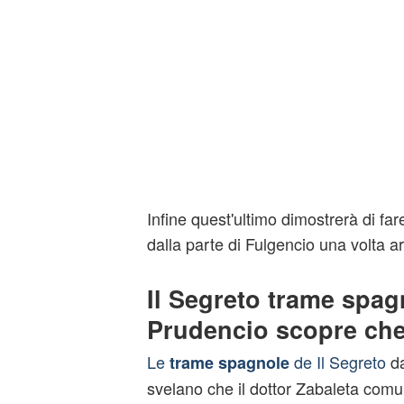
Infine quest'ultimo dimostrerà di far
dalla parte di Fulgencio una volta ar
Il Segreto trame spag
Prudencio scopre che
Le
de Il Segreto
d
trame spagnole
svelano che il dottor Zabaleta com