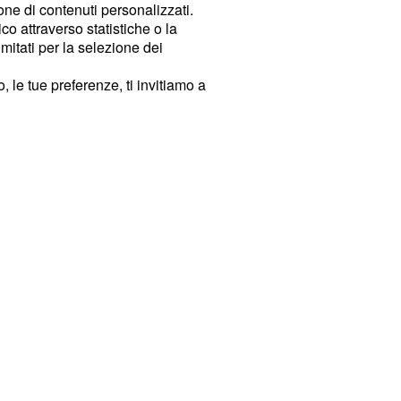
ione di contenuti personalizzati.
o attraverso statistiche o la
imitati per la selezione dei
 le tue preferenze, ti invitiamo a