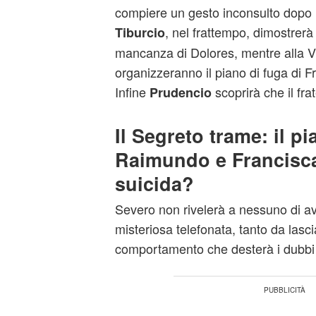
compiere un gesto inconsulto dopo il 
, nel frattempo, dimostrerà
Tiburcio
mancanza di Dolores, mentre alla V
organizzeranno il piano di fuga di 
Infine
scoprirà che il frat
Prudencio
Il Segreto trame: il pi
Raimundo e Francisca
suicida?
Severo non rivelerà a nessuno di av
misteriosa telefonata, tanto da lasc
comportamento che desterà i dubbi