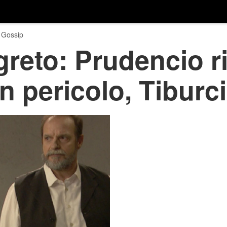
 Gossip
greto: Prudencio ri
 pericolo, Tiburcio