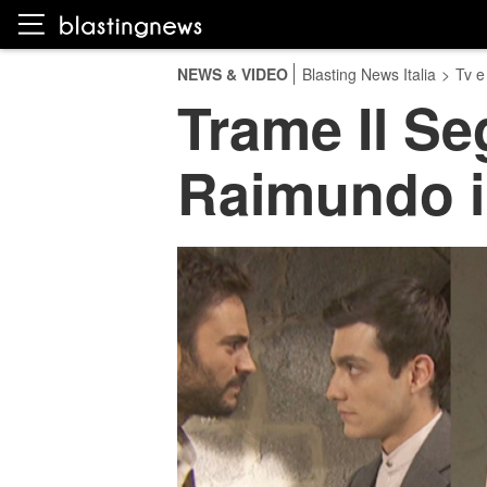
NEWS & VIDEO
Blasting News Italia
>
Tv e
Trame Il Se
Raimundo in