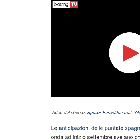
Video del Giorno:
Spoiler Forbidden fruit: Yi
Le
anticipazioni delle puntate spag
onda ad inizio settembre svelano ch