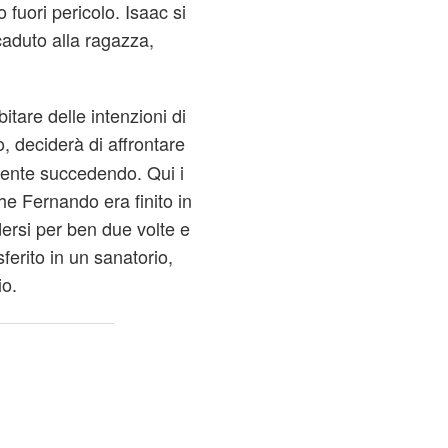
fuori pericolo. Isaac si
caduto alla ragazza,
itare delle intenzioni di
o, deciderà di affrontare
mente succedendo. Qui i
he Fernando era finito in
ersi per ben due volte e
sferito in un sanatorio,
io.