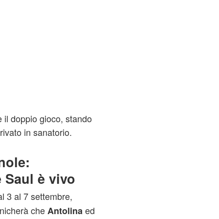
e il doppio gioco, stando
rivato in sanatorio.
nole:
 Saul è vivo
al 3 al 7 settembre,
unicherà che
ed
Antolina