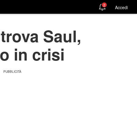
2
Accedi
trova Saul,
 in crisi