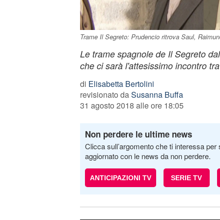
Trame Il Segreto: Prudencio ritrova Saul, Raimundo
Le trame spagnole de Il Segreto dal
che ci sarà l'attesissimo incontro t
di
Elisabetta Bertolini
revisionato da
Susanna Buffa
31 agosto 2018 alle ore 18:05
Non perdere le ultime news
Clicca sull’argomento che ti interessa per 
aggiornato con le news da non perdere.
ANTICIPAZIONI TV
SERIE TV