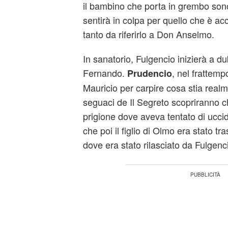
il bambino che porta in grembo sono 
sentirà in colpa per quello che è ac
tanto da riferirlo a Don Anselmo.
In sanatorio, Fulgencio inizierà a dub
Fernando.
, nel frattemp
Prudencio
Mauricio per carpire cosa stia real
seguaci de Il Segreto scopriranno c
prigione dove aveva tentato di uccid
che poi il figlio di Olmo era stato tra
dove era stato rilasciato da Fulgenc