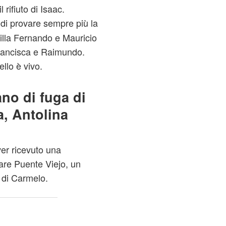
rifiuto di Isaac.
 di provare sempre più la
illa Fernando e Mauricio
Francisca e Raimundo.
ello è vivo.
ano di fuga di
, Antolina
er ricevuto una
iare Puente Viejo, un
 di Carmelo.