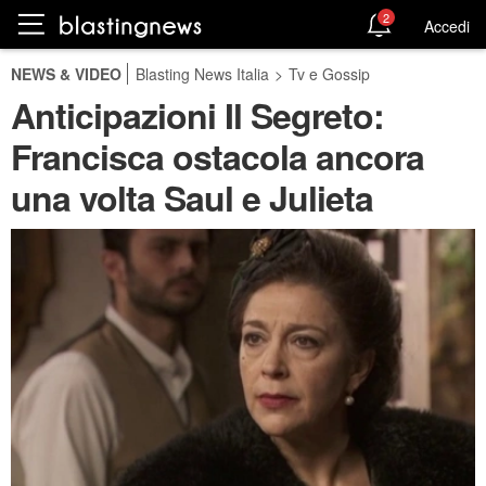
2
Accedi
NEWS & VIDEO
Blasting News Italia
>
Tv e Gossip
Anticipazioni Il Segreto:
Francisca ostacola ancora
una volta Saul e Julieta