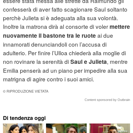
essere stata messa alle strette da Raimundo gli
confesserà di aver fatto scagionare Saul soltanto
perchè Julieta si è adeguata alla sua volontà.
Inoltre la matrona dirà al consorte di voler
mettere
ai due
nuovamente il bastone tra le ruote
innamorati denunciandoli con l’accusa di
adulterio. Per finire l’Ulloa chiederà alla moglie di
non rovinare la serenità di
, mentre
Saul e Julieta
Emilia penserà ad un piano per impedire alla sua
matrigna di agire contro i suoi amici.
© RIPRODUZIONE VIETATA
Content sponsored by Outbrain
Di tendenza oggi