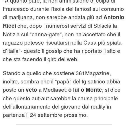
"A quanto pare, la non ammissione di colpa di
Francesco durante l'Isola dei famosi sul consumo
di marijuana, non sarebbe andata giù ad
Antonio
che, dopo i numerosi servizi di Striscia la
Ricci
Notizia sul "canna-gate", non ha accettato che il
ragazzo potesse riscattarsi nella Casa più spiata
d'Italia"- questo il gossip che ha riportato il sito e
che sta facendo il giro del web.
Stando a quello che sostiene 361Magazine,
inoltre, sembra che il "papà" del tg satirico abbia
posto un
a Mediaset:
; si dice
veto
o lui o Monte
che questo aut-aut sarebbe la causa principale
dell'allontanamento del giovane dal reality in
partenza il 24 settembre prossimo.