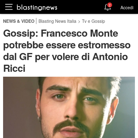
2
Accedi
NEWS & VIDEO
Blasting News Italia
>
Tv e Gossip
Gossip: Francesco Monte
potrebbe essere estromesso
dal GF per volere di Antonio
Ricci