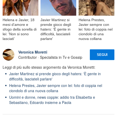
Helena e Javier, 18
Javier Martinez si
Helena Prestes,
mesi d'amore e
prende gioco degli
Javier sempre con
sfogo della sorella di
haters: 'È gente in
lei: foto di coppia nel
lei: 'Non si sono
difficoltà, lasciateli
ciondolo di una
lasciati'
parlare'
nuova collana
Veronica Moretti
SEGUI
Contributor · Specialista in Tv e Gossip
Leggi di più sullo stesso argomento da Veronica Moretti:
Javier Martinez si prende gioco degli haters: 'È gente in
difficoltà, lasciateli parlare'
Helena Prestes, Javier sempre con lei: foto di coppia nel
ciondolo di una nuova collana
Uomini e donne, news coppie: addio tra Elisabetta e
Sebastiano, Edoardo insieme a Paola