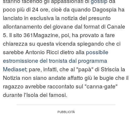
stanno facendo gli appassionati di
gossip
da
poco più di 24 ore, cioè da quando Dagospia ha
lanciato in esclusiva la notizia del presunto
allontanamento del giovane dal format di Canale
5. Il sito 361Magazine, poi, ha provato a fare
chiarezza su questa vicenda spiegando che ci
sarebbe Antonio Ricci dietro alla
possibile
estromissione del tronista dal programma
Mediaset
; pare, infatti, che al "papà" di Striscia la
Notizia non siano andate affatto giù le bugie che il
ragazzo avrebbe raccontato sul "canna-gate"
durante l'Isola dei famosi.