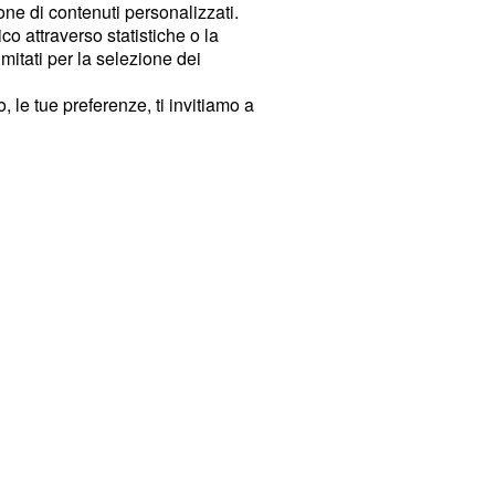
ione di contenuti personalizzati.
o attraverso statistiche o la
imitati per la selezione dei
 le tue preferenze, ti invitiamo a