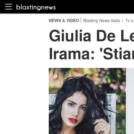
NEWS & VIDEO
Blasting News Italia
>
Tv e
Giulia De Le
Irama: 'Sti