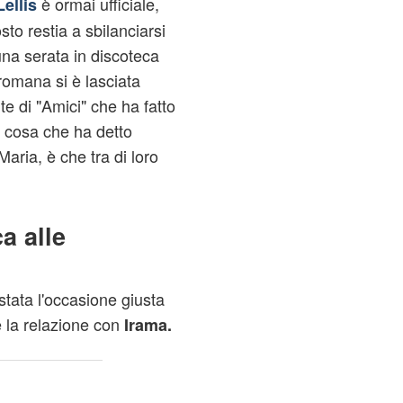
è ormai ufficiale,
Lellis
to restia a sbilanciarsi
na serata in discoteca
romana si è lasciata
te di "Amici" che ha fatto
ca cosa che ha detto
o Maria, è che tra di loro
a alle
stata l'occasione giusta
 la relazione con
Irama.