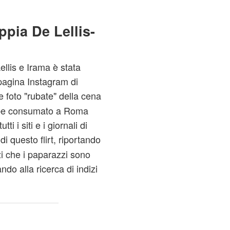
ppia De Lellis-
ellis e Irama è stata
 pagina Instagram di
e foto "rubate" della cena
bbe consumato a Roma
i i siti e i giornali di
i questo flirt, riportando
zi che i paparazzi sono
do alla ricerca di indizi