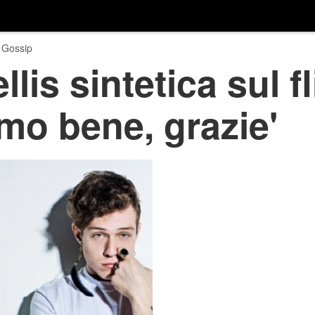
 Gossip
llis sintetica sul fl
amo bene, grazie'