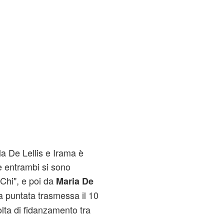
a De Lellis e Irama è
he entrambi si sono
"Chi", e poi da
Maria De
la puntata trasmessa il 10
lta di fidanzamento tra