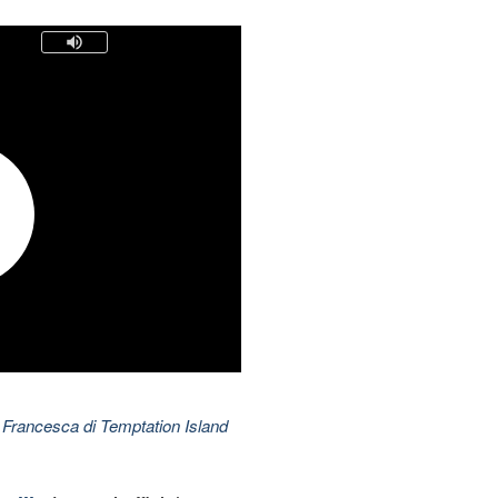
 Francesca di Temptation Island