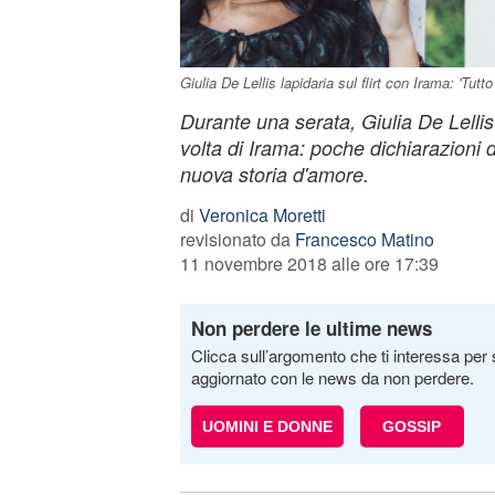
Giulia De Lellis lapidaria sul flirt con Irama: 'Tutt
Durante una serata, Giulia De Lellis
volta di Irama: poche dichiarazioni d
nuova storia d'amore.
di
Veronica Moretti
revisionato da
Francesco Matino
11 novembre 2018 alle ore 17:39
Non perdere le ultime news
Clicca sull’argomento che ti interessa per 
aggiornato con le news da non perdere.
UOMINI E DONNE
GOSSIP