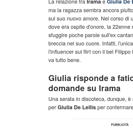
La relazione tra
e
Irama
Giulia De 
ma la ragazza sembra ancora piuttos
sul suo nuovo amore. Nel corso di u
dove era ospite d'onore, la 22enne 
sfuggire poche parole sull'ex cantan
breccia nel suo cuore. Infatti, l'uni
l'influencer sul flirt con il bel Filipp
va tutto bene.
Giulia risponde a fatic
domande su Irama
Una serata in discoteca, dunque, è 
per
per confermare
Giulia
De Lellis