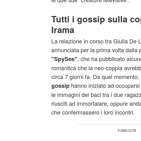
Tutti i gossip sulla co
Irama
La relazione in corso tra Giulia De L
annunciata per la prima volta dalla
, che ha pubblicato alcun
"SpySee"
romantica che la neo-coppia avre
circa 7 giorni fa. Da quel momento, tutt
hanno iniziato ad occuparsi d
gossip
le immagini dei baci tra i due ragaz
riusciti ad immortalare, oppure andan
che confermassero i loro incontri.