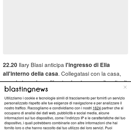
Ilary Blasi anticipa
22.20
l'ingresso di Elia
. Collegatasi con la casa,
all'interno della casa
manda in onda un filmato che riassume l'uscita di
Elia e le reazioni di Jane.
Utilizziamo i cookie e tecnologie simili di tracciamento per fornirti un servizio
personalizzato rispetto alle tue esigenze di navigazione e per analizzare il
nostro traffico. Raccogliamo e condividiamo con i nostri
1624
partner che si
occupano di analisi dei dati web, pubblicità e social media, alcune
informazioni sul tuo dispositivo, come l’indirizzo IP e le caratteristiche del tuo
dispositivo, i quali potrebbero combinarle con altre informazioni che hai
fornito loro o che hanno raccolto dal tuo utilizzo dei loro servizi. Puoi