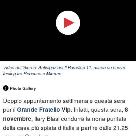
Video del Giorno:
Anticipazioni Il Paradiso 11: nasce un nuovo
feeling tra Rebecca e Mimmo
Photo Gallery
3
Doppio appuntamento settimanale questa sera
per il
. Infatti, questa sera,
Grande Fratello
Vip
8
, Ilary Blasi condurrà la nona puntata
novembre
della casa più spiata d'Italia a partire dalle 21.25