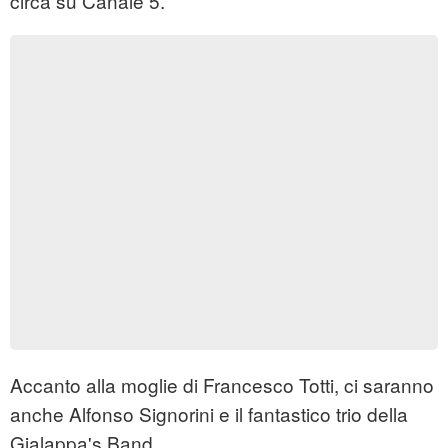
circa su Canale 5.
Accanto alla moglie di Francesco Totti, ci saranno
anche Alfonso Signorini e il fantastico trio della
Gialappa's Band,