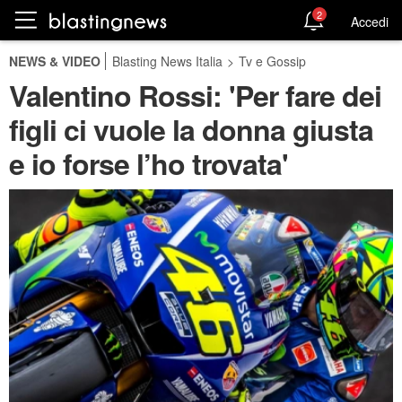
2
Accedi
NEWS & VIDEO
Blasting News Italia
>
Tv e Gossip
Valentino Rossi: 'Per fare dei
figli ci vuole la donna giusta
e io forse l’ho trovata'