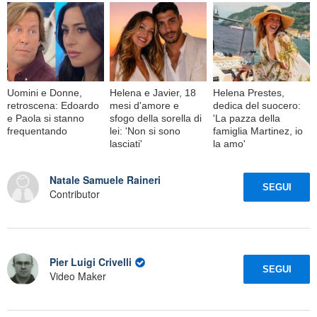
Uomini e Donne,
Helena e Javier, 18
Helena Prestes,
retroscena: Edoardo
mesi d'amore e
dedica del suocero:
e Paola si stanno
sfogo della sorella di
'La pazza della
frequentando
lei: 'Non si sono
famiglia Martinez, io
lasciati'
la amo'
Natale Samuele Raineri
SEGUI
Contributor
Pier Luigi Crivelli
SEGUI
Video Maker