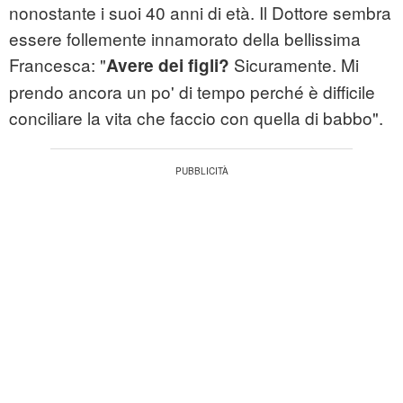
nonostante i suoi 40 anni di età. Il Dottore sembra
essere follemente innamorato della bellissima
Francesca: "
Sicuramente. Mi
Avere dei figli?
prendo ancora un po' di tempo perché è difficile
conciliare la vita che faccio con quella di babbo".