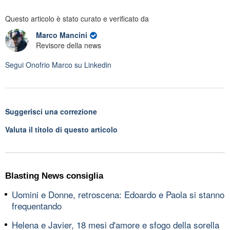
Questo articolo è stato curato e verificato da
Marco Mancini
Revisore della news
Segui
Onofrio Marco
su Linkedin
Suggerisci una correzione
Valuta il titolo di questo articolo
Blasting News consiglia
Uomini e Donne, retroscena: Edoardo e Paola si stanno
frequentando
Helena e Javier, 18 mesi d'amore e sfogo della sorella